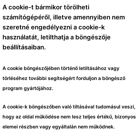
A cookie-t bármikor törölheti
számítógépéről, illetve amennyiben nem
szeretné engedélyezni a cookie-k
használatát, letilthatja a böngészője
beállításaiban.
A cookie böngészőjében történő letiltásához vagy
törléséhez további segítségért forduljon a böngésző
program gyártójához.
A cookie-k böngészőben való tiltásával tudomásul veszi,
hogy az oldal működése nem lesz teljes értékű, bizonyos
elemei részben vagy egyáltalán nem működnek.