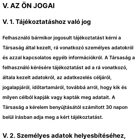
V. AZ ÖN JOGAI
V. 1.
Tájékoztatáshoz való jog
Felhasználó bármikor jogosult tájékoztatást kérni a
Társaság által kezelt, rá vonatkozó személyes adatokról
és azzal kapcsolatos egyéb információkról. A Társaság a
felhasználó kérésére tájékoztatást ad a rá vonatkozó,
általa kezelt adatokról, az adatkezelés céljáról,
jogalapjáról, időtartamáról, továbbá arról, hogy kik és
milyen célból kapják vagy kapták meg adatait. A
Társaság a kérelem benyújtásától számított 30 napon
belül írásban adja meg a kért tájékoztatást.
V. 2.
Személyes adatok helyesbítéséhez,