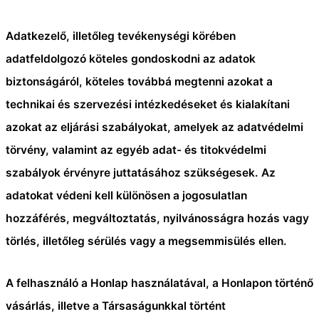
Adatkezelő, illetőleg tevékenységi körében
adatfeldolgozó köteles gondoskodni az adatok
biztonságáról, köteles továbbá megtenni azokat a
technikai és szervezési intézkedéseket és kialakítani
azokat az eljárási szabályokat, amelyek az adatvédelmi
törvény, valamint az egyéb adat- és titokvédelmi
szabályok érvényre juttatásához szükségesek. Az
adatokat védeni kell különösen a jogosulatlan
hozzáférés, megváltoztatás, nyilvánosságra hozás vagy
törlés, illetőleg sérülés vagy a megsemmisülés ellen.
A felhasználó a Honlap használatával, a Honlapon történő
vásárlás, illetve a Társaságunkkal történt