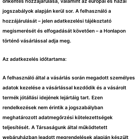
önkéntes hozzájárulása, valamint az európai és hazai
jogszabályok alapján kerül sor. A felhasználó a
hozzájárulását – jelen adatkezelési tájékoztató
megismerését és elfogadását követően – a Honlapon
történő vásárlással adja meg.
Az adatkezelés időtartama:
A felhasználó által a vásárlás során megadott személyes
adatok kezelése a vásárlással kezdődik és a vásárolt
termék jótállási idejének lejártáig tart. Ezen
rendelkezések nem érintik a jogszabályban
meghatározott adatmegőrzési kötelezettségek
teljesítését. A Társaságunk által működtetett
webáruházban leadott megrendelések alapján készült