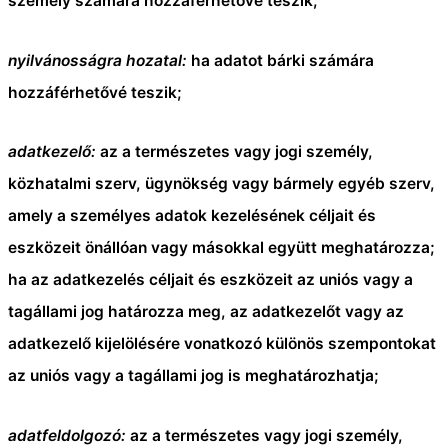
személy számára hozzáférhetővé teszik;
nyilvánosságra hozatal:
ha adatot bárki számára
hozzáférhetővé teszik;
adatkezelő:
az a természetes vagy jogi személy,
közhatalmi szerv, ügynökség vagy bármely egyéb szerv,
amely a személyes adatok kezelésének céljait és
eszközeit önállóan vagy másokkal együtt meghatározza;
ha az adatkezelés céljait és eszközeit az uniós vagy a
tagállami jog határozza meg, az adatkezelőt vagy az
adatkezelő kijelölésére vonatkozó különös szempontokat
az uniós vagy a tagállami jog is meghatározhatja;
adatfeldolgozó:
az a természetes vagy jogi személy,