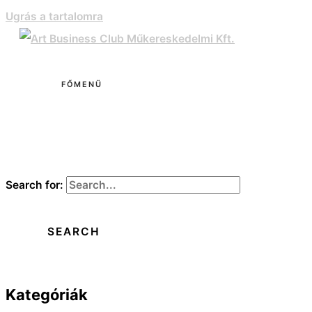
Ugrás a tartalomra
FŐMENÜ
Search for:
Kategóriák