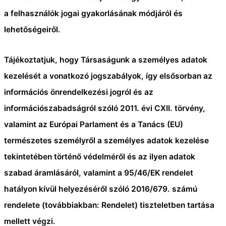
a felhasználók jogai gyakorlásának módjáról és
lehetőségeiről.
Tájékoztatjuk, hogy Társaságunk a személyes adatok
kezelését a vonatkozó jogszabályok, így elsősorban az
információs önrendelkezési jogról és az
információszabadságról szóló 2011. évi CXII. törvény,
valamint az Európai Parlament és a Tanács (EU)
természetes személyről a személyes adatok kezelése
tekintetében történő védelméről és az ilyen adatok
szabad áramlásáról, valamint a 95/46/EK rendelet
hatályon kívül helyezéséről szóló 2016/679. számú
rendelete (továbbiakban: Rendelet) tiszteletben tartása
mellett végzi.