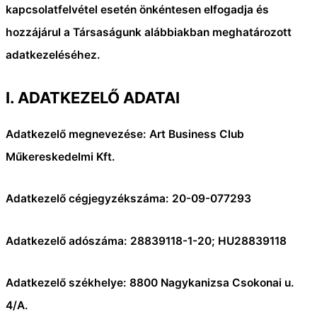
kapcsolatfelvétel esetén önkéntesen elfogadja és
hozzájárul a Társaságunk alábbiakban meghatározott
adatkezeléséhez.
I. ADATKEZELŐ ADATAI
Adatkezelő megnevezése: Art Business Club
Műkereskedelmi Kft.
Adatkezelő cégjegyzékszáma: 20-09-077293
Adatkezelő adószáma: 28839118-1-20; HU28839118
Adatkezelő székhelye: 8800 Nagykanizsa Csokonai u.
4/A.