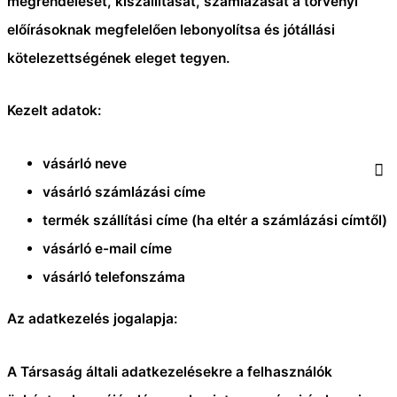
megrendelését, kiszállítását, számlázását a törvényi
előírásoknak megfelelően lebonyolítsa és jótállási
kötelezettségének eleget tegyen.
Kezelt adatok:
vásárló neve
vásárló számlázási címe
termék szállítási címe (ha eltér a számlázási címtől)
vásárló e-mail címe
vásárló telefonszáma
Az adatkezelés jogalapja:
A Társaság általi adatkezelésekre a felhasználók