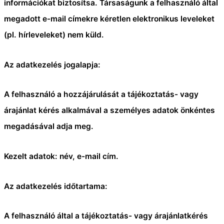
információkat biztosítsa. Társaságunk a felhasználó által
megadott e-mail címekre kéretlen elektronikus leveleket
(pl. hírleveleket) nem küld.
Az adatkezelés jogalapja:
A felhasználó a hozzájárulását a tájékoztatás- vagy
árajánlat kérés alkalmával a személyes adatok önkéntes
megadásával adja meg.
Kezelt adatok: név, e-mail cím.
Az adatkezelés időtartama:
A felhasználó által a tájékoztatás- vagy árajánlatkérés