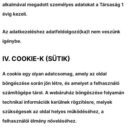
alkalmával megadott személyes adatokat a Társaság 1
évig kezeli.
Az adatkezeléshez adatfeldolgozó(ka)t nem veszünk
igénybe.
IV. COOKIE-K (SÜTIK)
A cookie egy olyan adatcsomag, amely az oldal
böngészése során jön létre, és amelyet a felhasználó
számítógépe tárol. A webáruház böngészése folyamán
technikai információk kerülnek rögzítésre, melyek
szükségesek az oldal helyes működéséhez, a
felhasználói élmény növeléséhez.