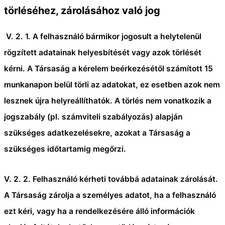
törléséhez, zárolásához való jog
V. 2. 1. A felhasználó bármikor jogosult a helytelenül
rögzített adatainak helyesbítését vagy azok törlését
kérni. A Társaság a kérelem beérkezésétől számított 15
munkanapon belül törli az adatokat, ez esetben azok nem
lesznek újra helyreállíthatók. A törlés nem vonatkozik a
jogszabály (pl. számviteli szabályozás) alapján
szükséges adatkezelésekre, azokat a Társaság a
szükséges időtartamig megőrzi.
V. 2. 2. Felhasználó kérheti továbbá adatainak zárolását.
A Társaság zárolja a személyes adatot, ha a felhasználó
ezt kéri, vagy ha a rendelkezésére álló információk