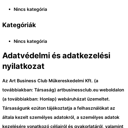
Nincs kategória
Kategóriák
Nincs kategória
Adatvédelmi és adatkezelési
nyilatkozat
Az Art Business Club Műkereskedelmi Kft. (a
továbbiakban: Társaság) artbusinessclub.eu weboldalon
(a továbbiakban: Honlap) webáruházat üzemeltet.
Társaságunk ezúton tájékoztatja a felhasználókat az
általa kezelt személyes adatokról, a személyes adatok
kezelésére vonatkozó céljairól és gyakorlatáról, valamint