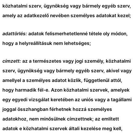
közhatalmi szerv, ügynökség vagy bármely egyéb szerv,
amely az adatkezelő nevében személyes adatokat kezel;
adattörlés:
adatok felismerhetetlenné tétele oly módon,
hogy a helyreállításuk nem lehetséges;
címzett:
az a természetes vagy jogi személy, közhatalmi
szerv, ügynökség vagy bármely egyéb szerv, akivel vagy
amellyel a személyes adatot közlik, függetlenül attól,
hogy harmadik fél-e. Azon közhatalmi szervek, amelyek
egy egyedi vizsgálat keretében az uniós vagy a tagállami
joggal összhangban férhetnek hozzá személyes
adatokhoz, nem minősülnek címzettnek; az említett
adatok e közhatalmi szervek általi kezelése meg kell,