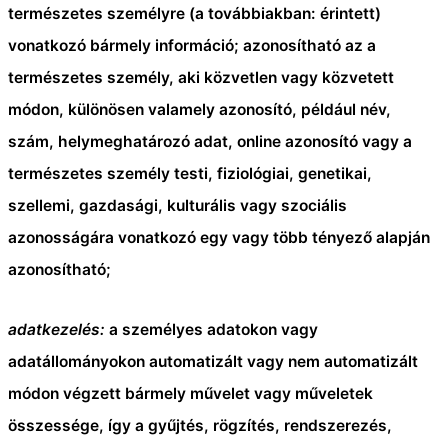
természetes személyre (a továbbiakban: érintett)
vonatkozó bármely információ; azonosítható az a
természetes személy, aki közvetlen vagy közvetett
módon, különösen valamely azonosító, például név,
szám, helymeghatározó adat, online azonosító vagy a
természetes személy testi, fiziológiai, genetikai,
szellemi, gazdasági, kulturális vagy szociális
azonosságára vonatkozó egy vagy több tényező alapján
azonosítható;
adatkezelés:
a személyes adatokon vagy
adatállományokon automatizált vagy nem automatizált
módon végzett bármely művelet vagy műveletek
összessége, így a gyűjtés, rögzítés, rendszerezés,