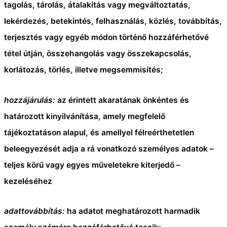
tagolás, tárolás, átalakítás vagy megváltoztatás,
lekérdezés, betekintés, felhasználás, közlés, továbbítás,
terjesztés vagy egyéb módon történő hozzáférhetővé
tétel útján, összehangolás vagy összekapcsolás,
korlátozás, törlés, illetve megsemmisítés;
hozzájárulás:
az érintett akaratának önkéntes és
határozott kinyilvánítása, amely megfelelő
tájékoztatáson alapul, és amellyel félreérthetetlen
beleegyezését adja a rá vonatkozó személyes adatok –
teljes körű vagy egyes műveletekre kiterjedő –
kezeléséhez
adattovábbítás:
ha adatot meghatározott harmadik