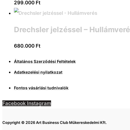
299.000
Ft
Drechsler jelzéssel – Hullámver
680.000
Ft
Általános Szerződési Feltételek
Adatkezelési nyilatkozat
Fontos vásárlási tudnivalók
Facebook
Instagram
Copyright © 2026 Art Business Club Műkereskedelmi Kft.