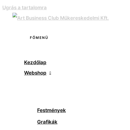
Ugrás a tartalomra
FŐMENÜ
Kezdőlap
Webshop
Festmények
Grafikák