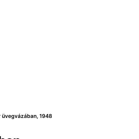
or üvegvázában, 1948