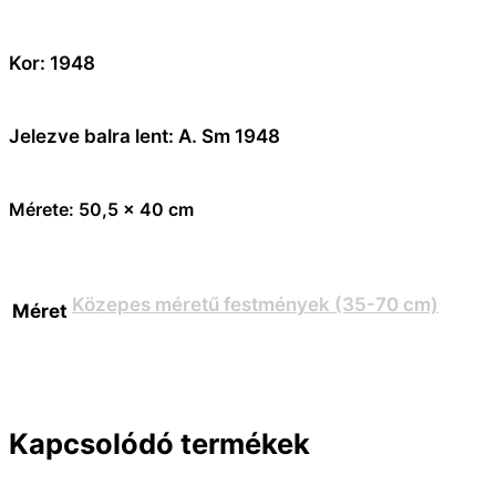
Kor: 1948
Jelezve balra lent: A. Sm 1948
Mérete: 50,5 x 40 cm
Közepes méretű festmények (35-70 cm)
Méret
Kapcsolódó termékek