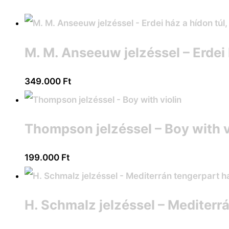
M. M. Anseeuw jelzéssel – Erdei 
349.000
Ft
Thompson jelzéssel – Boy with v
199.000
Ft
H. Schmalz jelzéssel – Mediterr