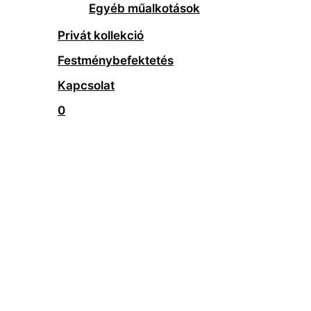
Egyéb műalkotások
Privát kollekció
Festménybefektetés
Kapcsolat
0