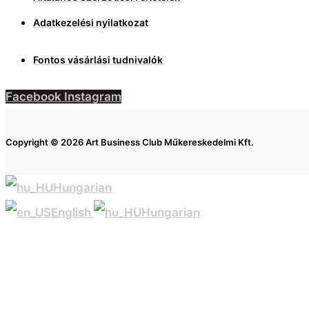
Adatkezelési nyilatkozat
Fontos vásárlási tudnivalók
Facebook
Instagram
Copyright © 2026 Art Business Club Műkereskedelmi Kft.
Hungarian
English
Hungarian