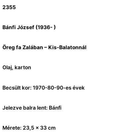
2355
Bánfi József (1936- )
Öreg fa Zalában – Kis-Balatonnál
Olaj, karton
Becsült kor: 1970-80-90-es évek
Jelezve balra lent: Bánfi
Mérete: 23,5 x 33 cm