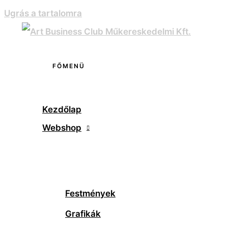
Ugrás a tartalomra
FŐMENÜ
Kezdőlap
Webshop
Festmények
Grafikák