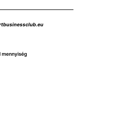
————————————————
rtbusinessclub.eu
ál mennyiség