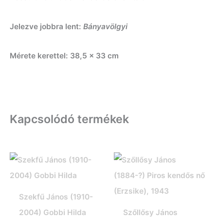
Jelezve jobbra lent:
Bányavölgyi
Mérete kerettel: 38,5 x 33 cm
Kapcsolódó termékek
Szekfű János (1910-
2004) Gobbi Hilda
Szőllősy János