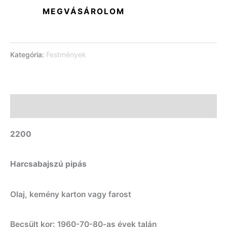
MEGVÁSÁROLOM
Kategória:
Festmények
Leírás
2200
Harcsabajszú pipás
Olaj, kemény karton vagy farost
Becsült kor: 1960-70-80-as évek talán