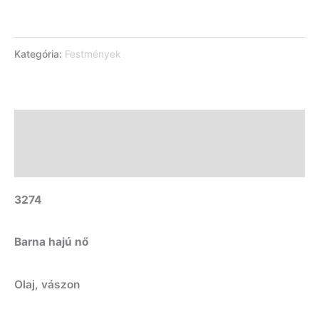
Kategória:
Festmények
Leírás
További információk
3274
Barna hajú nő
Olaj, vászon