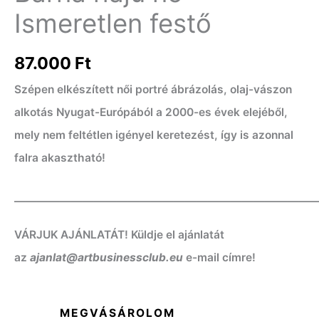
Ismeretlen festő
87.000
Ft
Szépen elkészített női portré ábrázolás, olaj-vászon
alkotás Nyugat-Európából a 2000-es évek elejéből,
mely nem feltétlen igényel keretezést, így is azonnal
falra akasztható!
——————————————————————————
VÁRJUK AJÁNLATÁT! Küldje el ajánlatát
az
ajanlat@artbusinessclub.eu
e-mail címre!
MEGVÁSÁROLOM