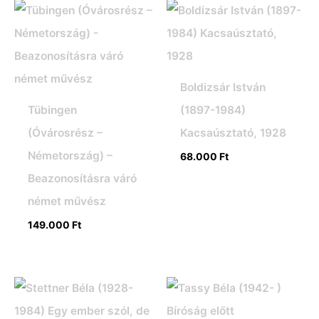
Boldizsár István
Tübingen
(1897-1984)
(Óvárosrész –
Kacsaúsztató, 1928
Németország) –
68.000
Ft
Beazonosításra váró
német művész
149.000
Ft