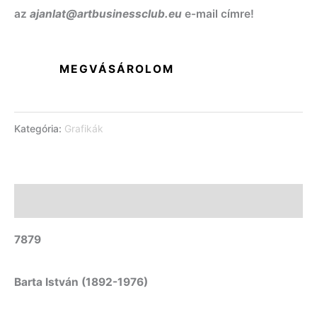
az
ajanlat@artbusinessclub.eu
e-mail címre!
MEGVÁSÁROLOM
Kategória:
Grafikák
Leírás
7879
Barta István (1892-1976)