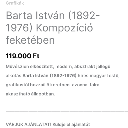
Grafikák
Barta István (1892-
1976) Kompozíció
feketében
119.000
Ft
Művészien elkészített, modern, absztrakt jellegű
alkotás
Barta István (1892-1976)
híres magyar festő,
grafikustól hozzáillő keretben, azonnal falra
akasztható állapotban.
——————————————————————————
VÁRJUK AJÁNLATÁT! Küldje el ajánlatát