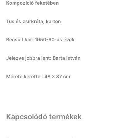
Kompozíció feketében
Tus és zsírkréta, karton
Becsült kor: 1950-60-as évek
Jelezve jobbra lent: Barta István
Mérete kerettel: 48 x 37 cm
Kapcsolódó termékek