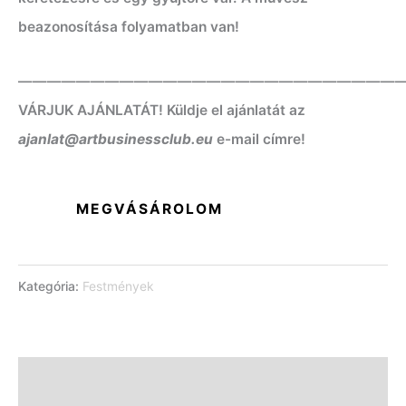
beazonosítása folyamatban van!
——————————————————————————
VÁRJUK AJÁNLATÁT! Küldje el ajánlatát az
ajanlat@artbusinessclub.eu
e-mail címre!
MEGVÁSÁROLOM
Kategória:
Festmények
Leírás