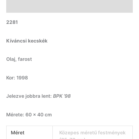
További információk
2281
Kíváncsi kecskék
Olaj, farost
Kor: 1998
Jelezve jobbra lent:
BPK ’98
Mérete: 60 x 40 cm
Méret
Közepes méretű festmények