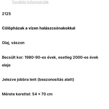
További információk
2125
Cölöpházak a vízen halászcsónakokkal
Olaj, vászon
Becsült kor: 1980-90-es évek, esetleg 2000-es évek
eleje
Jelezve jobbra lent (beazonosítás alatt)
Mérete kerettel: 54 x 70 cm