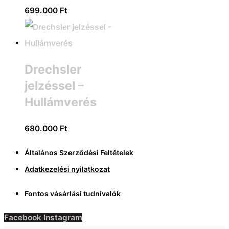
699.000
Ft
Drechsler
jelzéssel –
Hullámverés
680.000
Ft
Általános Szerződési Feltételek
Adatkezelési nyilatkozat
Fontos vásárlási tudnivalók
Facebook
Instagram