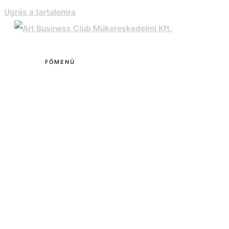
Ugrás a tartalomra
FŐMENÜ