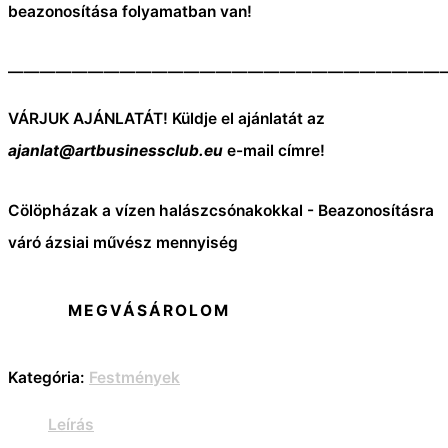
beazonosítása folyamatban van!
———————————————————————————
VÁRJUK AJÁNLATÁT! Küldje el ajánlatát az
ajanlat@artbusinessclub.eu
e-mail címre!
Cölöpházak a vízen halászcsónakokkal - Beazonosításra
váró ázsiai művész mennyiség
MEGVÁSÁROLOM
Kategória:
Festmények
Leírás