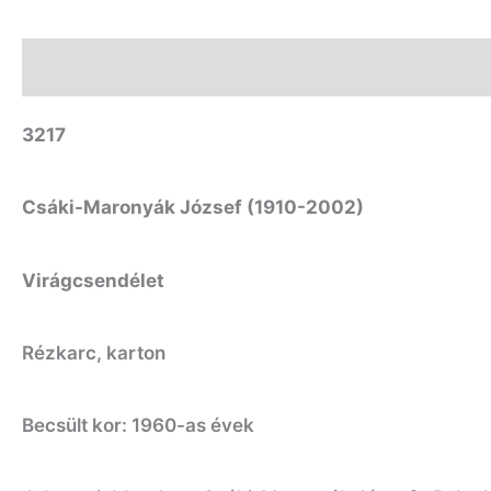
Leírás
3217
Csáki-Maronyák József (1910-2002)
Virágcsendélet
Rézkarc, karton
Becsült kor: 1960-as évek