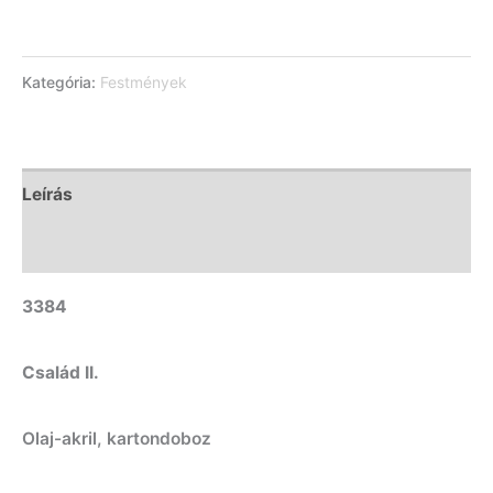
Kategória:
Festmények
Leírás
További információk
3384
Család II.
Olaj-akril, kartondoboz