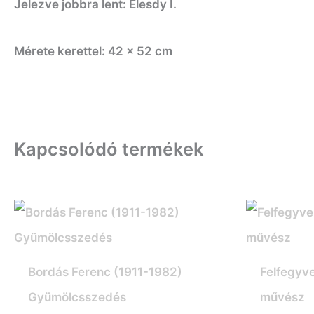
Jelezve jobbra lent: Élesdy I.
Mérete kerettel: 42 x 52 cm
Kapcsolódó termékek
Bordás Ferenc (1911-1982)
Felfegyv
Gyümölcsszedés
művész