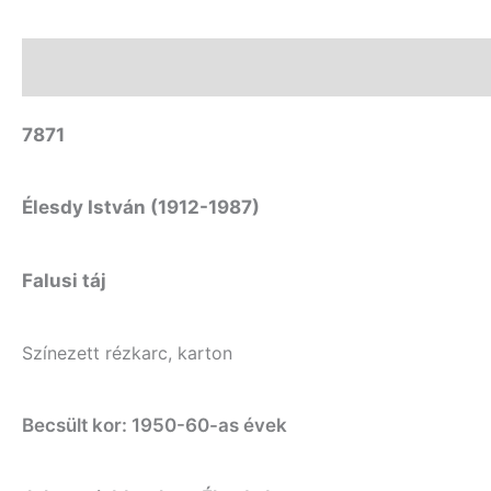
Leírás
7871
Élesdy István (1912-1987)
Falusi táj
Színezett rézkarc, karton
Becsült kor: 1950-60-as évek