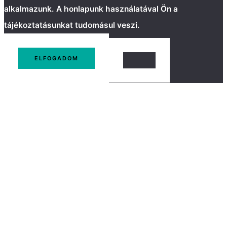
alkalmazunk. A honlapunk használatával Ön a
tájékoztatásunkat tudomásul veszi.
ELFOGADOM