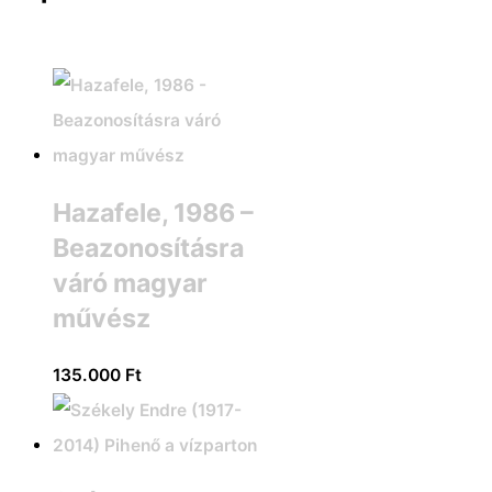
Hazafele, 1986 –
Beazonosításra
váró magyar
művész
135.000
Ft