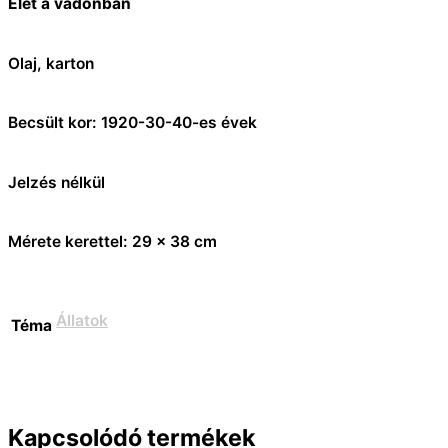
Élet a vadonban
Olaj, karton
Becsült kor: 1920-30-40-es évek
Jelzés nélkül
Mérete kerettel: 29 x 38 cm
Állatok
Téma
Kapcsolódó termékek