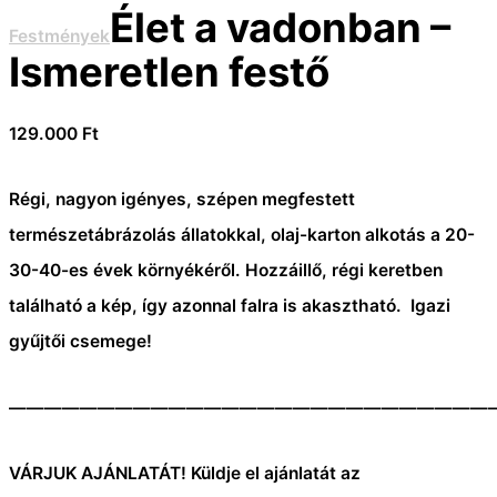
Élet a vadonban –
Festmények
Ismeretlen festő
129.000
Ft
Régi, nagyon igényes, szépen megfestett
természetábrázolás állatokkal, olaj-karton alkotás a 20-
30-40-es évek környékéről. Hozzáillő, régi keretben
található a kép, így azonnal falra is akasztható. Igazi
gyűjtői csemege!
———————————————————————————
VÁRJUK AJÁNLATÁT! Küldje el ajánlatát az