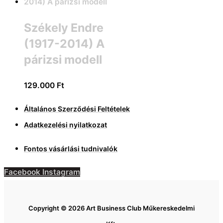
Székely Endre
(1917-2014) A
párizsi modell
129.000
Ft
Általános Szerződési Feltételek
Adatkezelési nyilatkozat
Fontos vásárlási tudnivalók
Facebook
Instagram
Copyright © 2026 Art Business Club Műkereskedelmi