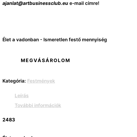
ajanlat@artbusinessclub.eu
e-mail címre!
Élet a vadonban - Ismeretlen festő mennyiség
MEGVÁSÁROLOM
Kategória:
Festmények
Leírás
További információk
2483