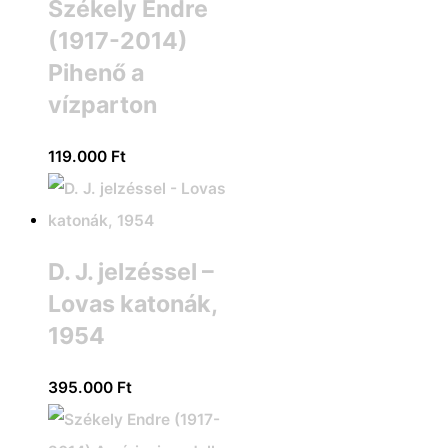
Székely Endre
(1917-2014)
Pihenő a
vízparton
119.000
Ft
D. J. jelzéssel –
Lovas katonák,
1954
395.000
Ft