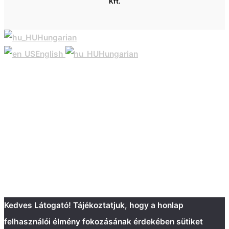
Kft.
Hungarian
English
Hungarian
Kedves Látogató! Tájékoztatjuk, hogy a honlap
felhasználói élmény fokozásának érdekében sütiket