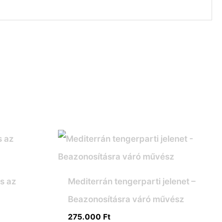
ás az
Mediterrán tengerparti jelenet –
Beazonosításra váró művész
275.000
Ft