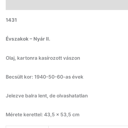
Leírás
További információk
1431
Évszakok – Nyár II.
Olaj, kartonra kasírozott vászon
Becsült kor: 1940-50-60-as évek
Jelezve balra lent, de olvashatatlan
Mérete kerettel: 43,5 x 53,5 cm