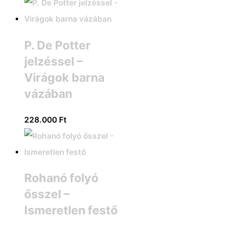
P. De Potter
jelzéssel –
Virágok barna
vázában
228.000
Ft
Rohanó folyó
ősszel –
Ismeretlen festő