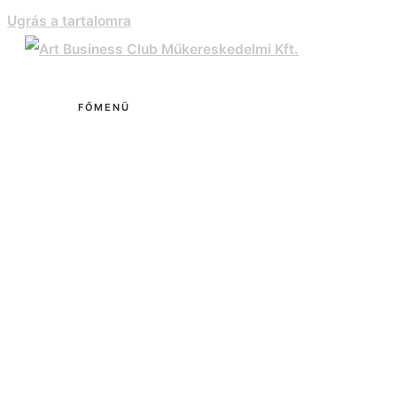
Ugrás a tartalomra
FŐMENÜ