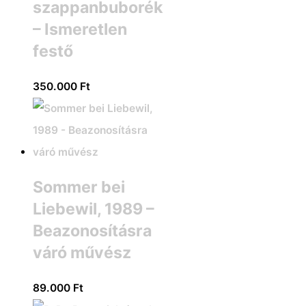
szappanbuborék
– Ismeretlen
festő
350.000
Ft
Sommer bei
Liebewil, 1989 –
Beazonosításra
váró művész
89.000
Ft