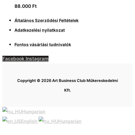
88.000
Ft
Általános Szerződési Feltételek
Adatkezelési nyilatkozat
Fontos vásárlási tudnivalók
Facebook
Instagram
Copyright © 2026 Art Business Club Műkereskedelmi
Kft.
Hungarian
English
Hungarian