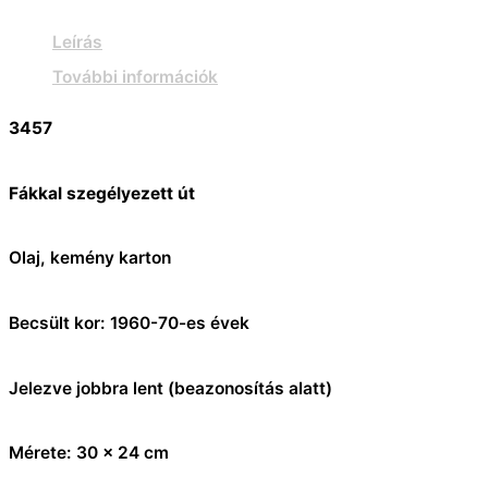
Leírás
További információk
3457
Fákkal szegélyezett út
Olaj, kemény karton
Becsült kor: 1960-70-es évek
Jelezve jobbra lent (beazonosítás alatt)
Mérete: 30 x 24 cm