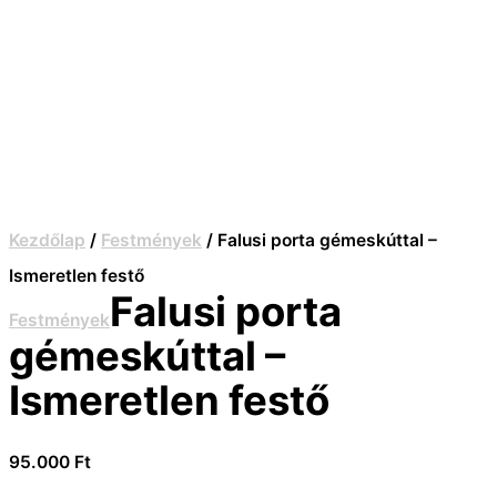
Kezdőlap
/
Festmények
/ Falusi porta gémeskúttal –
Ismeretlen festő
Falusi porta
Festmények
gémeskúttal –
Ismeretlen festő
95.000
Ft