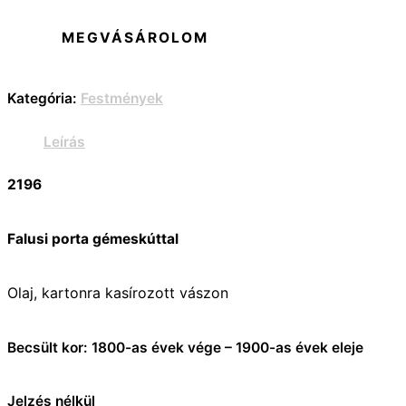
MEGVÁSÁROLOM
Kategória:
Festmények
Leírás
2196
Falusi porta gémeskúttal
Olaj, kartonra kasírozott vászon
Becsült kor: 1800-as évek vége – 1900-as évek eleje
Jelzés nélkül