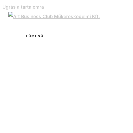
Ugrás a tartalomra
FŐMENÜ