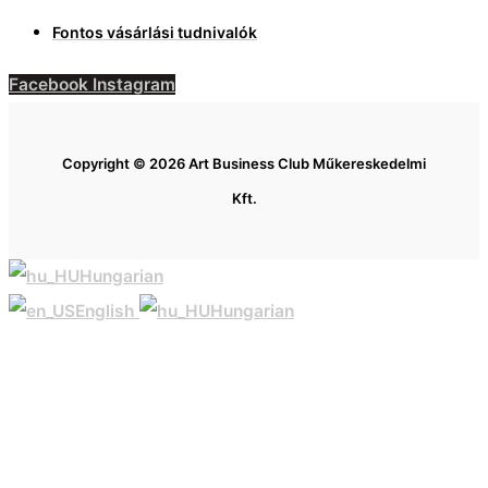
Fontos vásárlási tudnivalók
Facebook
Instagram
Copyright © 2026 Art Business Club Műkereskedelmi
Kft.
Hungarian
English
Hungarian