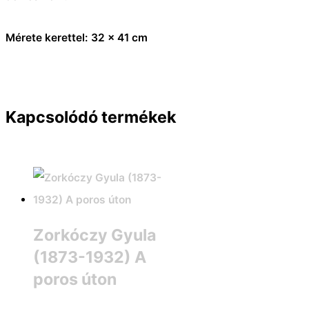
Mérete kerettel: 32 x 41 cm
Kapcsolódó termékek
Zorkóczy Gyula
(1873-1932) A
poros úton