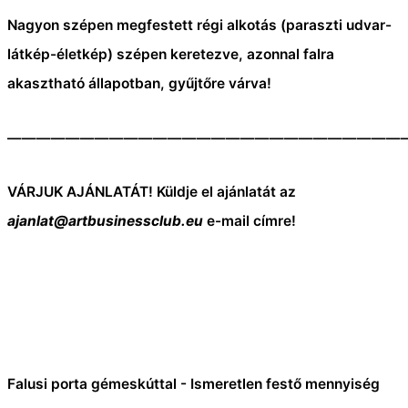
Nagyon szépen megfestett régi alkotás (paraszti udvar-
látkép-életkép) szépen keretezve, azonnal falra
akasztható állapotban, gyűjtőre várva!
———————————————————————————
VÁRJUK AJÁNLATÁT! Küldje el ajánlatát az
ajanlat@artbusinessclub.eu
e-mail címre!
Falusi porta gémeskúttal - Ismeretlen festő mennyiség