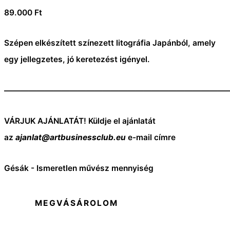
89.000
Ft
Szépen elkészített színezett litográfia Japánból, amely
egy jellegzetes, jó keretezést igényel.
———————————————————————————
VÁRJUK AJÁNLATÁT! Küldje el ajánlatát
az
ajanlat@artbusinessclub.eu
e-mail címre
Gésák - Ismeretlen művész mennyiség
MEGVÁSÁROLOM