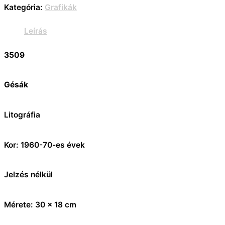
Kategória:
Grafikák
Leírás
3509
Gésák
Litográfia
Kor: 1960-70-es évek
Jelzés nélkül
Mérete: 30 x 18 cm