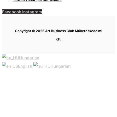
Facebook
Instagram
Copyright © 2026 Art Business Club Műkereskedelmi
Kft.
Hungarian
English
Hungarian