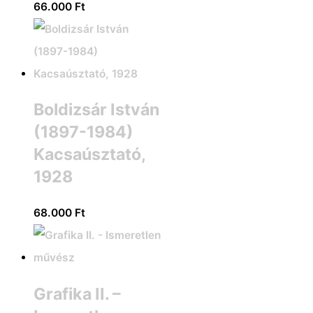
66.000
Ft
Boldizsár István
(1897-1984)
Kacsaúsztató,
1928
68.000
Ft
Grafika II. –