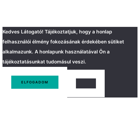
Kedves Látogató! Tájékoztatjuk, hogy a honlap
felhasználói élmény fokozásának érdekében sütiket
alkalmazunk. A honlapunk használatával Ön a
tájékoztatásunkat tudomásul veszi.
ELFOGADOM