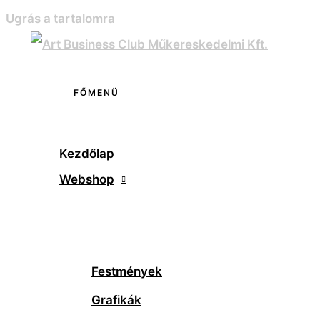
Ugrás a tartalomra
FŐMENÜ
Kezdőlap
Webshop
Festmények
Grafikák