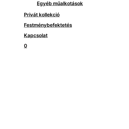
Egyéb műalkotások
Privát kollekció
Festménybefektetés
Kapcsolat
0