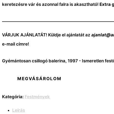
keretezésre vár és azonnal falra is akasztható!
Extra 
—————————————————————————
VÁRJUK AJÁNLATÁT! Küldje el ajánlatát az
ajanlat@a
e-mail címre!
Gyémántosan csillogó balerina, 1997 - Ismeretlen fes
MEGVÁSÁROLOM
Kategória:
Festmények
Leírás