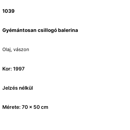
1039
Gyémántosan csillogó balerina
Olaj, vászon
Kor: 1997
Jelzés nélkül
Mérete: 70 x 50 cm