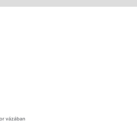
kor vázában