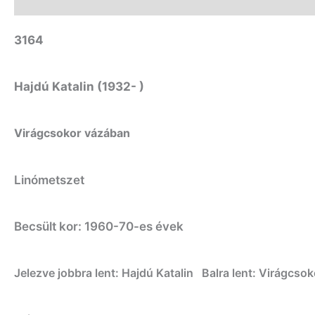
3164
Hajdú Katalin (1932- )
Virágcsokor vázában
Linómetszet
Becsült kor: 1960-70-es évek
Jelezve jobbra lent: Hajdú Katalin Balra lent: Virágcso