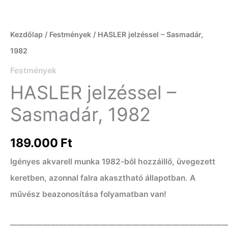
Kezdőlap
/
Festmények
/ HASLER jelzéssel – Sasmadár,
1982
Festmények
HASLER jelzéssel –
Sasmadár, 1982
189.000
Ft
Igényes akvarell munka 1982-ből hozzáillő, üvegezett
keretben, azonnal falra akasztható állapotban. A
művész beazonosítása folyamatban van!
——————————————————————————