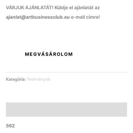
VÁRJUK AJÁNLATÁT! Küldje el ajánlatát az
ajanlat@artbusinessclub.eu
e-mail címre!
MEGVÁSÁROLOM
Kategória:
Festmények
Leírás
562