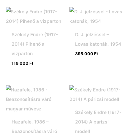
Székely Endre (1917-
D. J. jelzéssel –
2014) Pihenő a
Lovas katonák, 1954
vízparton
395.000
Ft
119.000
Ft
Székely Endre (1917-
Hazafele, 1986 –
2014) A párizsi
Beazonosításra váró
modell