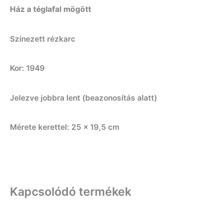
Ház a téglafal mögött
Színezett rézkarc
Kor: 1949
Jelezve jobbra lent (beazonosítás alatt)
Mérete kerettel: 25 x 19,5 cm
Kapcsolódó termékek