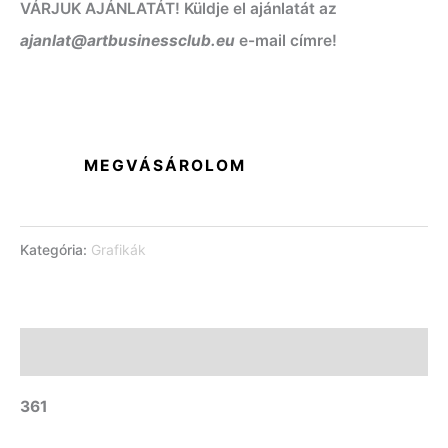
VÁRJUK AJÁNLATÁT! Küldje el ajánlatát az
ajanlat@artbusinessclub.eu
e-mail címre!
MEGVÁSÁROLOM
Kategória:
Grafikák
Leírás
361