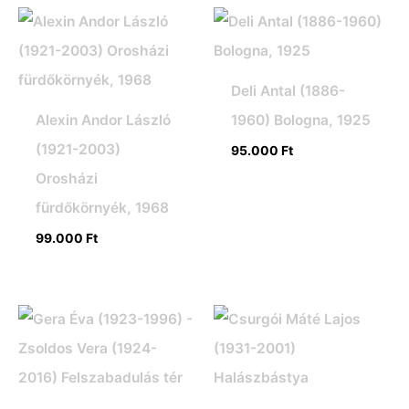
Deli Antal (1886-
Alexin Andor László
1960) Bologna, 1925
(1921-2003)
95.000
Ft
Orosházi
fürdőkörnyék, 1968
99.000
Ft