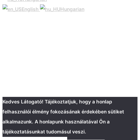
English
Hungarian
Kedves Látogató! Tájékoztatjuk, hogy a honlap
felhasználói élmény fokozásának érdekében sütiket
alkalmazunk. A honlapunk használatával Ön a
tájékoztatásunkat tudomásul veszi.