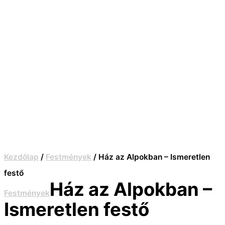
Kezdőlap
/
Festmények
/ Ház az Alpokban – Ismeretlen
festő
Ház az Alpokban –
Festmények
Ismeretlen festő