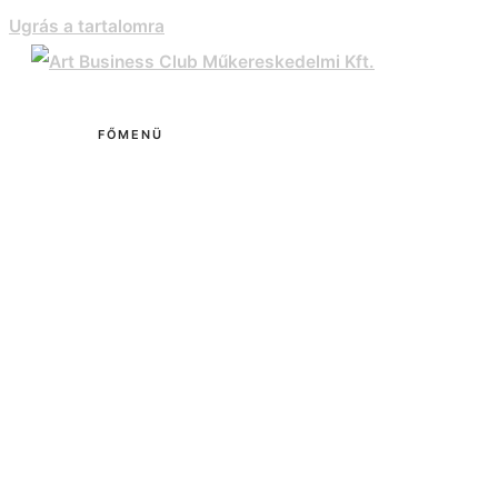
Ugrás a tartalomra
FŐMENÜ