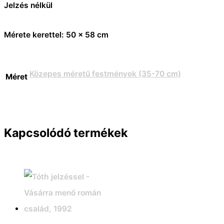
Jelzés nélkül
Mérete kerettel: 50 x 58 cm
Közepes méretű festmények (35-70 cm)
Méret
Kapcsolódó termékek