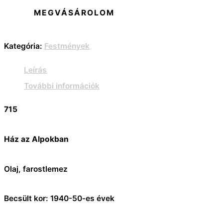
MEGVÁSÁROLOM
Kategória:
Festmények
Leírás
További információk
715
Ház az Alpokban
Olaj, farostlemez
Becsült kor: 1940-50-es évek