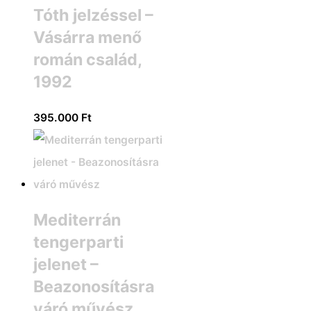
Tóth jelzéssel –
Vásárra menő
román család,
1992
395.000
Ft
Mediterrán
tengerparti
jelenet –
Beazonosításra
váró művész