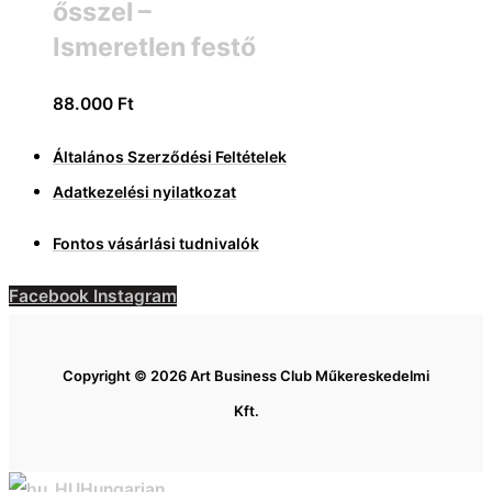
ősszel –
Ismeretlen festő
88.000
Ft
Általános Szerződési Feltételek
Adatkezelési nyilatkozat
Fontos vásárlási tudnivalók
Facebook
Instagram
Copyright © 2026 Art Business Club Műkereskedelmi
Kft.
Hungarian