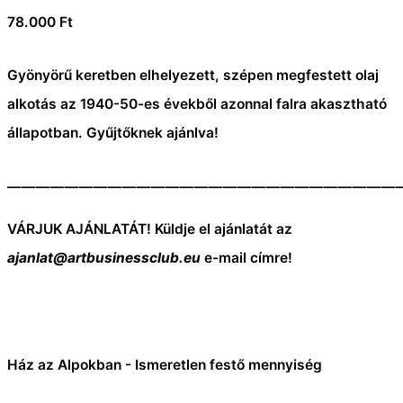
78.000
Ft
Gyönyörű keretben elhelyezett, szépen megfestett olaj
alkotás az 1940-50-es évekből azonnal falra akasztható
állapotban. Gyűjtőknek ajánlva!
———————————————————————————
VÁRJUK AJÁNLATÁT! Küldje el ajánlatát az
ajanlat@artbusinessclub.eu
e-mail címre!
Ház az Alpokban - Ismeretlen festő mennyiség