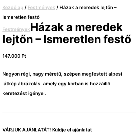
Kezdőlap
/
Festmények
/ Házak a meredek lejtőn –
Ismeretlen festő
Házak a meredek
Festmények
lejtőn – Ismeretlen festő
147.000
Ft
Nagyon régi, nagy méretű, szépen megfestett alpesi
látkép ábrázolás, amely egy korban is hozzáillő
keretezést igényel.
———————————————————————————
VÁRJUK AJÁNLATÁT! Küldje el ajánlatát