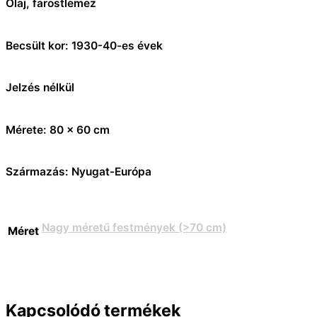
Olaj, farostlemez
Becsült kor: 1930-40-es évek
Jelzés nélkül
Mérete: 80 x 60 cm
Származás: Nyugat-Európa
Nagy méretű festmények (>70 cm)
Méret
Kapcsolódó termékek