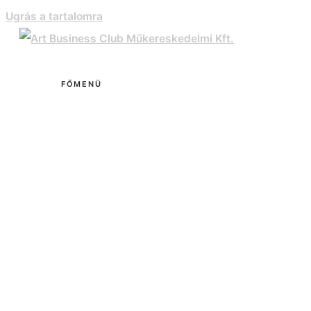
Ugrás a tartalomra
FŐMENÜ