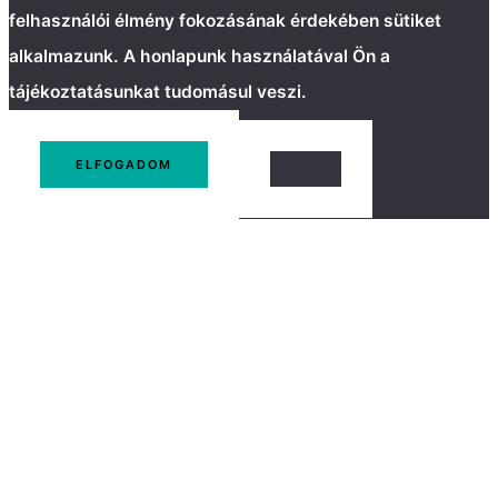
felhasználói élmény fokozásának érdekében sütiket
alkalmazunk. A honlapunk használatával Ön a
tájékoztatásunkat tudomásul veszi.
ELFOGADOM