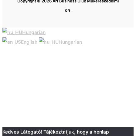
Copyright © 2026 Art Business Club Műkereskedelmi
Kft.
Hungarian
English
Hungarian
Kedves Látogató! Tájékoztatjuk, hogy a honlap