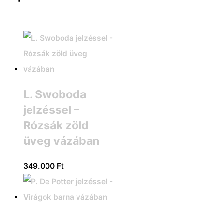
L. Swoboda
jelzéssel –
Rózsák zöld
üveg vázában
349.000
Ft