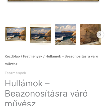
Kezdőlap
/
Festmények
/ Hullámok – Beazonosításra váró
művész
Festmények
Hullámok –
Beazonosításra váró
művész