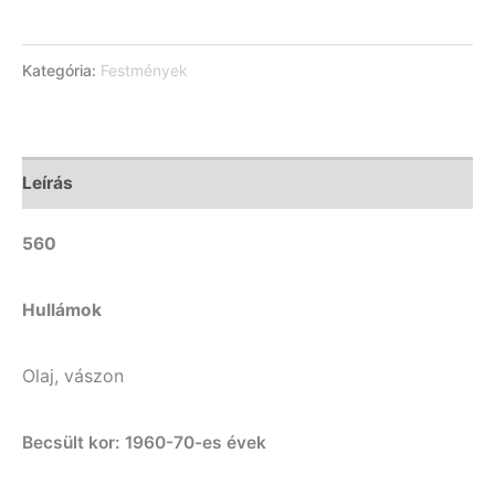
Kategória:
Festmények
Leírás
560
Hullámok
Olaj, vászon
Becsült kor: 1960-70-es évek