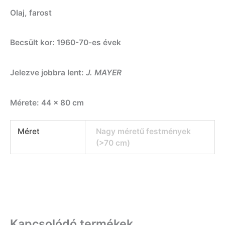
Olaj, farost
Becsült kor: 1960-70-es évek
Jelezve jobbra lent:
J. MAYER
Mérete: 44 x 80 cm
Méret
Nagy méretű festmények
(>70 cm)
Kapcsolódó termékek