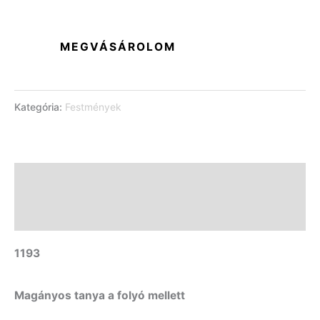
MEGVÁSÁROLOM
Kategória:
Festmények
Leírás
További információk
1193
Magányos tanya a folyó mellett