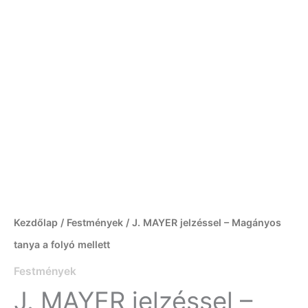
Kezdőlap
/
Festmények
/ J. MAYER jelzéssel – Magányos
tanya a folyó mellett
Festmények
J. MAYER jelzéssel –