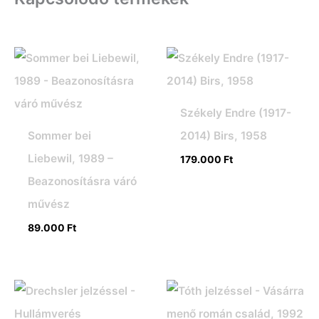
Székely Endre (1917-
Sommer bei
2014) Birs, 1958
Liebewil, 1989 –
179.000
Ft
Beazonosításra váró
művész
89.000
Ft