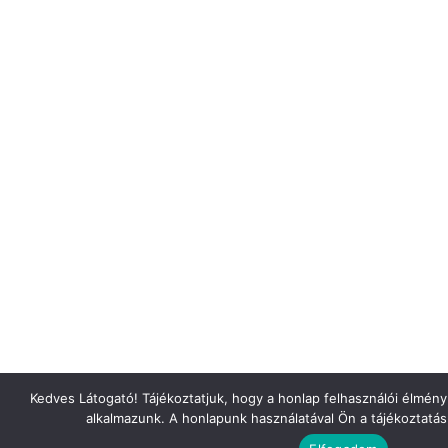
Kedves Látogató! Tájékoztatjuk, hogy a honlap felhasználói élmén
alkalmazunk. A honlapunk használatával Ön a tájékoztatá