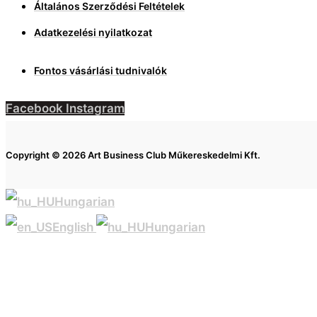
Általános Szerződési Feltételek
Adatkezelési nyilatkozat
Fontos vásárlási tudnivalók
Facebook
Instagram
Copyright © 2026 Art Business Club Műkereskedelmi Kft.
Hungarian
English
Hungarian