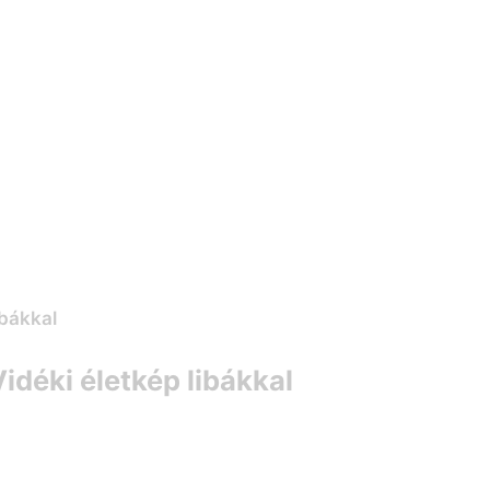
idéki életkép libákkal