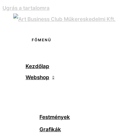
Ugrás a tartalomra
FŐMENÜ
Kezdőlap
Webshop
Festmények
Grafikák