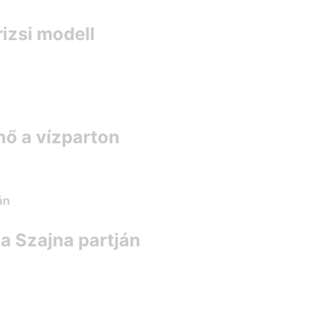
izsi modell
nő a vízparton
a Szajna partján