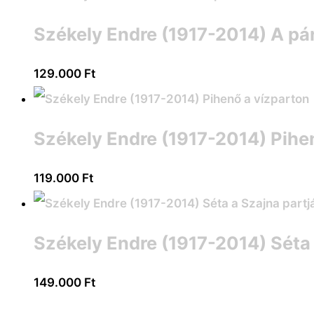
Székely Endre (1917-2014) A pár
129.000
Ft
Székely Endre (1917-2014) Pihe
119.000
Ft
Székely Endre (1917-2014) Séta 
149.000
Ft