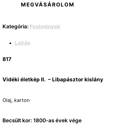
MEGVÁSÁROLOM
Kategória:
Festmények
Leírás
817
Vidéki életkép II. – Libapásztor kislány
Olaj, karton
Becsült kor: 1800-as évek vége