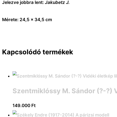
Jelezve jobbra lent:
Jakubetz J.
Mérete: 24,5 x 34,5 cm
Kapcsolódó termékek
Szentmiklóssy M. Sándor (?-?) V
149.000
Ft