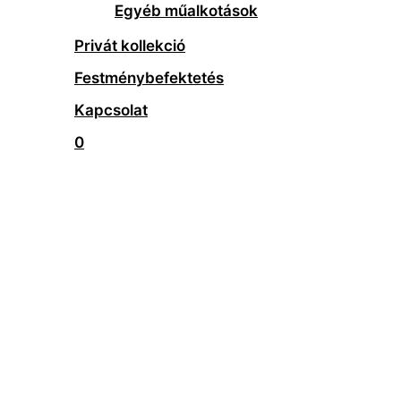
Egyéb műalkotások
Privát kollekció
Festménybefektetés
Kapcsolat
0