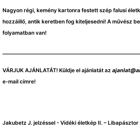
Nagyon régi, kemény kartonra festett szép falusi élet
hozzáillő, antik keretben fog kiteljesedni! A művész 
folyamatban van!
——————————————————————————
VÁRJUK AJÁNLATÁT! Küldje el ajánlatát az
ajanlat@a
e-mail címre!
Jakubetz J. jelzéssel - Vidéki életkép II. – Libapászto