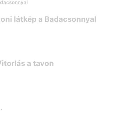
toni látkép a Badacsonnyal
itorlás a tavon
.