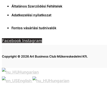
Általános Szerződési Feltételek
Adatkezelési nyilatkozat
Fontos vásárlási tudnivalók
Facebook
Instagram
Copyright © 2026 Art Business Club Műkereskedelmi Kft.
Hungarian
English
Hungarian