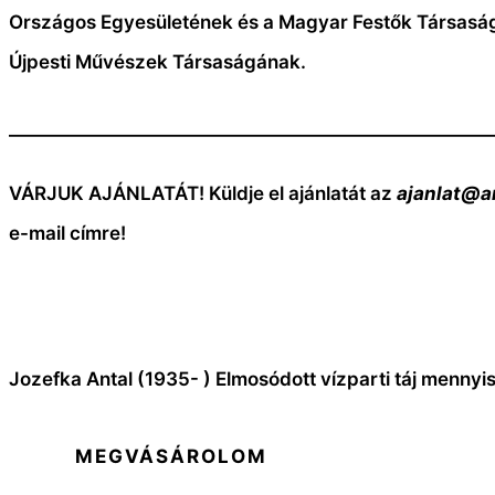
Országos Egyesületének és a Magyar Festők Társasá
Újpesti Művészek Társaságának.
—————————————————————————
VÁRJUK AJÁNLATÁT! Küldje el ajánlatát az
ajanlat@a
e-mail címre!
Jozefka Antal (1935- ) Elmosódott vízparti táj mennyi
MEGVÁSÁROLOM