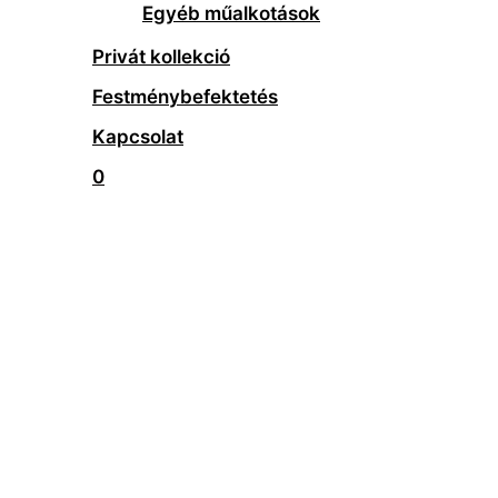
Egyéb műalkotások
Privát kollekció
Festménybefektetés
Kapcsolat
0