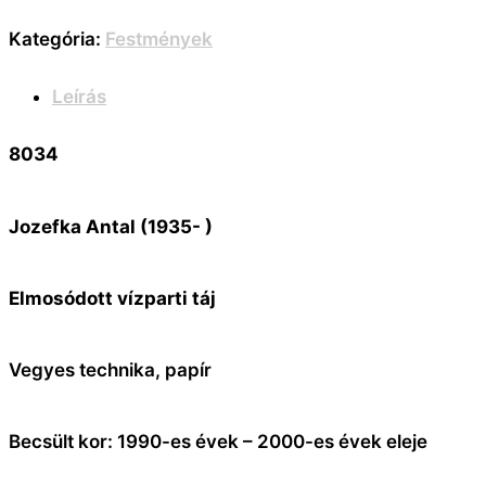
Kategória:
Festmények
Leírás
8034
Jozefka Antal (1935- )
Elmosódott vízparti táj
Vegyes technika, papír
Becsült kor: 1990-es évek – 2000-es évek eleje