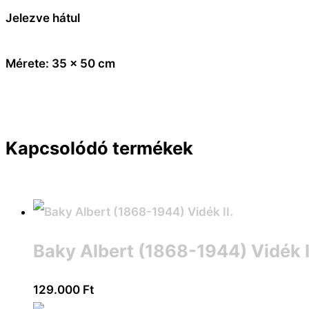
Jelezve hátul
Mérete: 35 x 50 cm
Kapcsolódó termékek
Baky Albert (1868-1944) Vidék I
129.000
Ft