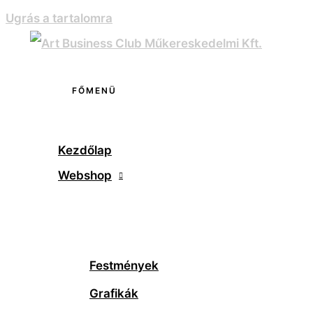
Ugrás a tartalomra
FŐMENÜ
Kezdőlap
Webshop
Festmények
Grafikák