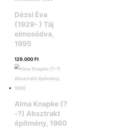
Dézsi Éva
(1929- ) Táj
elmosódva,
1995
129.000
Ft
Alma Knapke (?
-?) Absztrakt
építmény, 1960