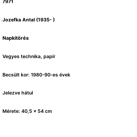
7971
Jozefka Antal (1935- )
Napkitörés
Vegyes technika, papír
Becsült kor: 1980-90-es évek
Jelezve hátul
Mérete: 40,5 x 54 cm