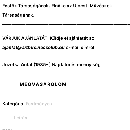
Festők Társaságának.
Elnöke az Újpesti Művészek
Társaságának.
———————————————————————————
VÁRJUK AJÁNLATÁT! Küldje el ajánlatát az
ajanlat@artbusinessclub.eu
e-mail címre!
Jozefka Antal (1935- ) Napkitörés mennyiség
MEGVÁSÁROLOM
Kategória:
Festmények
Leírás