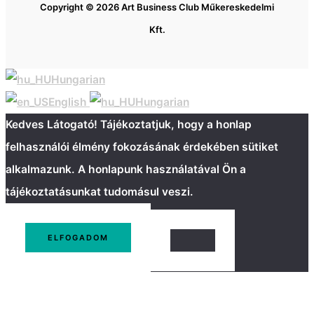
Copyright © 2026 Art Business Club Műkereskedelmi
Kft.
Hungarian
English
Hungarian
Kedves Látogató! Tájékoztatjuk, hogy a honlap
felhasználói élmény fokozásának érdekében sütiket
alkalmazunk. A honlapunk használatával Ön a
tájékoztatásunkat tudomásul veszi.
ELFOGADOM