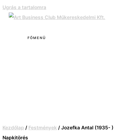
Ugrás a tartalomra
FŐMENÜ
Kezdőlap
/
Festmények
/ Jozefka Antal (1935- )
Napkitörés