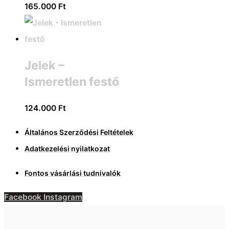
165.000
Ft
Jelek –
Ismeretlen festő
124.000
Ft
Általános Szerződési Feltételek
Adatkezelési nyilatkozat
Fontos vásárlási tudnivalók
Facebook
Instagram