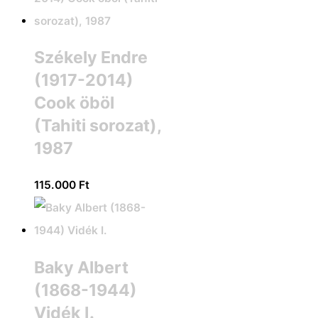
Székely Endre
(1917-2014)
Cook öböl
(Tahiti sorozat),
1987
115.000
Ft
Baky Albert
(1868-1944)
Vidék I.