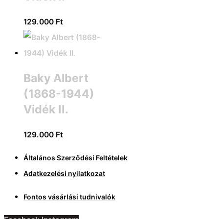
129.000
Ft
Baky Albert
(1868-1944)
Vidék II.
129.000
Ft
Általános Szerződési Feltételek
Adatkezelési nyilatkozat
Fontos vásárlási tudnivalók