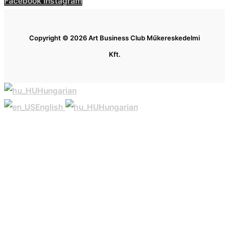
Facebook
Instagram
Copyright © 2026 Art Business Club Műkereskedelmi
Kft.
Hungarian
English
Hungarian