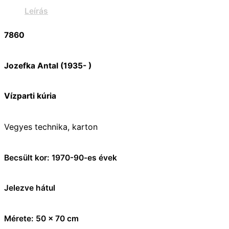
Leírás
7860
Jozefka Antal (1935- )
Vízparti kúria
Vegyes technika, karton
Becsült kor: 1970-90-es évek
Jelezve hátul
Mérete: 50 x 70 cm