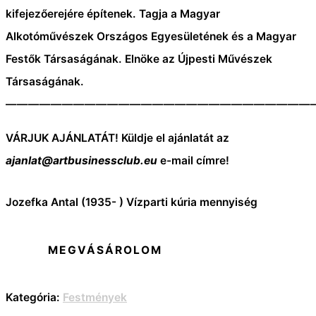
kifejezőerejére építenek.
Tagja a Magyar
Alkotóművészek Országos Egyesületének és a Magyar
Festők Társaságának.
Elnöke az Újpesti Művészek
Társaságának.
———————————————————————————
VÁRJUK AJÁNLATÁT! Küldje el ajánlatát az
ajanlat@artbusinessclub.eu
e-mail címre!
Jozefka Antal (1935- ) Vízparti kúria mennyiség
MEGVÁSÁROLOM
Kategória:
Festmények