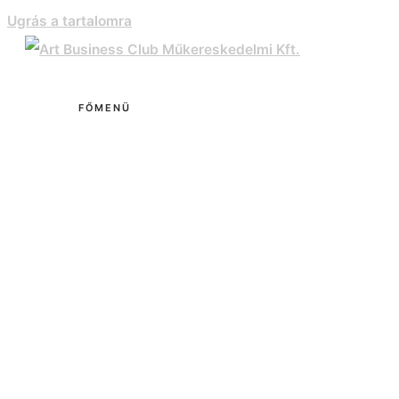
Ugrás a tartalomra
FŐMENÜ