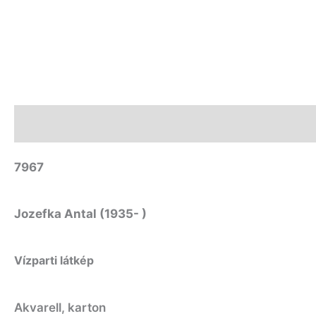
Leírás
7967
Jozefka Antal (1935- )
Vízparti látkép
Akvarell, karton