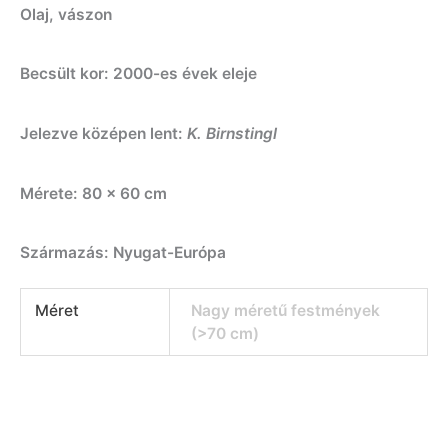
Olaj, vászon
Becsült kor: 2000-es évek eleje
Jelezve középen lent:
K. Birnstingl
Mérete: 80 x 60 cm
Származás: Nyugat-Európa
Méret
Nagy méretű festmények
(>70 cm)