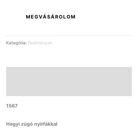
MEGVÁSÁROLOM
Kategória:
Festmények
Leírás
További információk
1567
Hegyi zúgó nyírfákkal