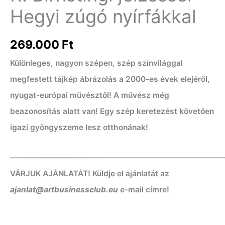
Hegyi zúgó nyírfákkal
269.000
Ft
Különleges, nagyon szépen, szép színvilággal
megfestett tájkép ábrázolás a 2000-es évek elejéről,
nyugat-európai művésztől! A művész még
beazonosítás alatt van! Egy szép keretezést követően
igazi gyöngyszeme lesz otthonának!
——————————————————————————
VÁRJUK AJÁNLATÁT! Küldje el ajánlatát az
ajanlat@artbusinessclub.eu
e-mail címre!