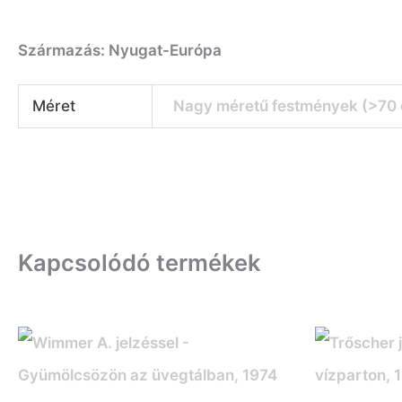
Származás: Nyugat-Európa
Méret
Nagy méretű festmények (>70
Kapcsolódó termékek