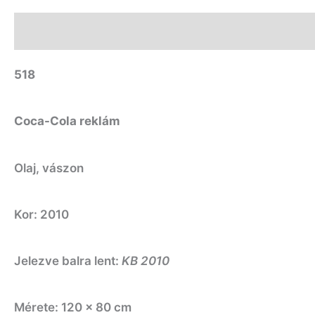
Leírás
További információk
518
Coca-Cola reklám
Olaj, vászon
Kor: 2010
Jelezve balra lent:
KB 2010
Mérete: 120 x 80 cm