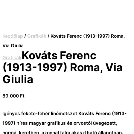
Kezdőlap
/
Grafikák
/ Kováts Ferenc (1913-1997) Roma,
Via Giulia
Kováts Ferenc
Grafikák
(1913-1997) Roma, Via
Giulia
89.000
Ft
Igényes fekete-fehér linómetszet
Kováts Ferenc (1913-
1997)
híres magyar grafikus és orvostól üvegezett,
normál keretben, azonnal falra akasztható állapotban
.