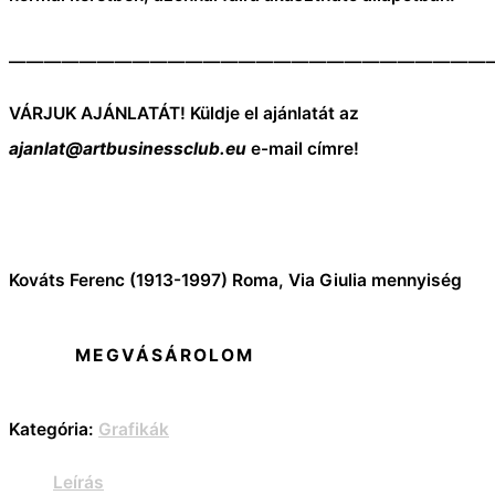
———————————————————————————
VÁRJUK AJÁNLATÁT! Küldje el ajánlatát az
ajanlat@artbusinessclub.eu
e-mail címre!
Kováts Ferenc (1913-1997) Roma, Via Giulia mennyiség
MEGVÁSÁROLOM
Kategória:
Grafikák
Leírás