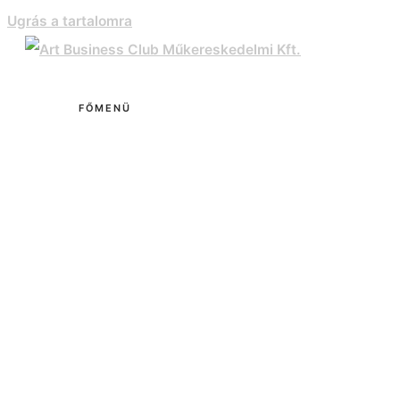
Ugrás a tartalomra
FŐMENÜ