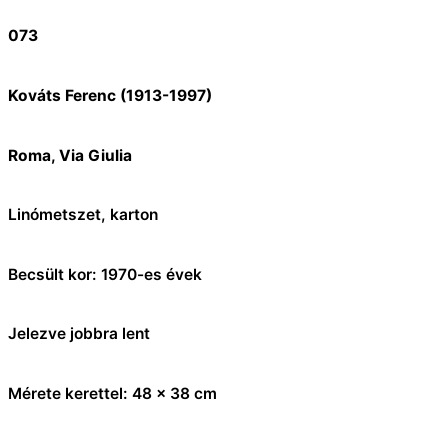
073
Kováts Ferenc (1913-1997)
Roma, Via Giulia
Linómetszet, karton
Becsült kor: 1970-es évek
Jelezve jobbra lent
Mérete kerettel: 48 x 38 cm