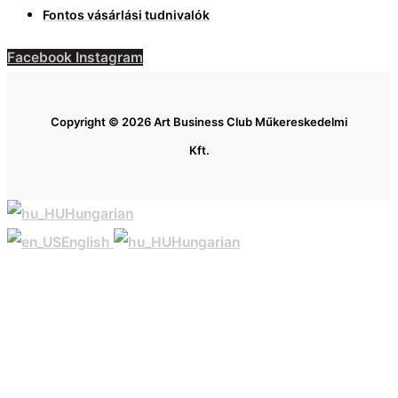
Fontos vásárlási tudnivalók
Facebook
Instagram
Copyright © 2026 Art Business Club Műkereskedelmi
Kft.
Hungarian
English
Hungarian