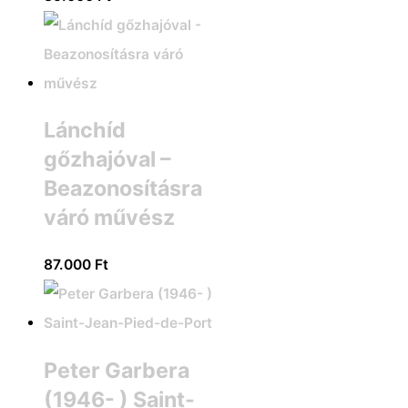
Lánchíd
gőzhajóval –
Beazonosításra
váró művész
87.000
Ft
Peter Garbera
(1946- ) Saint-