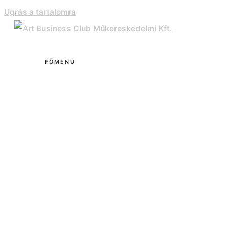
Ugrás a tartalomra
FŐMENÜ