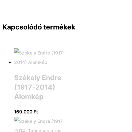
Kapcsolódó termékek
Székely Endre
(1917-2014)
Álomkép
169.000
Ft