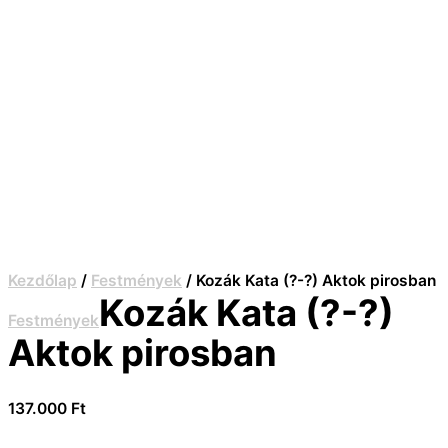
Kezdőlap
/
Festmények
/ Kozák Kata (?-?) Aktok pirosban
Kozák Kata (?-?)
Festmények
Aktok pirosban
137.000
Ft