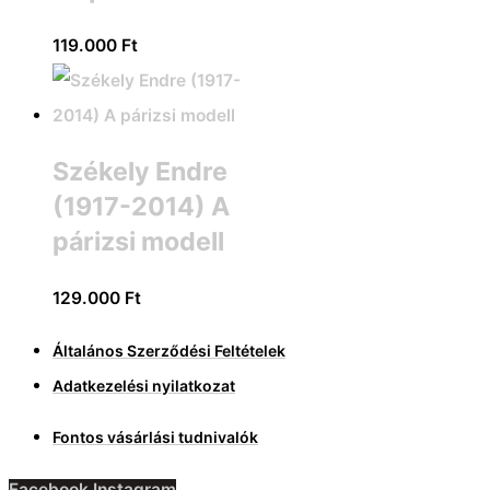
119.000
Ft
Székely Endre
(1917-2014) A
párizsi modell
129.000
Ft
Általános Szerződési Feltételek
Adatkezelési nyilatkozat
Fontos vásárlási tudnivalók
Facebook
Instagram