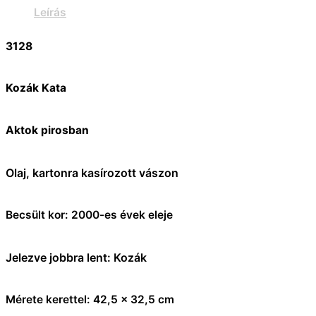
Leírás
3128
Kozák Kata
Aktok pirosban
Olaj, kartonra kasírozott vászon
Becsült kor: 2000-es évek eleje
Jelezve jobbra lent: Kozák
Mérete kerettel: 42,5 x 32,5 cm