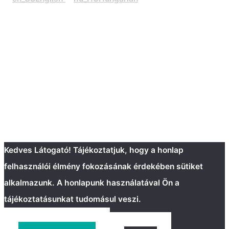
Kedves Látogató! Tájékoztatjuk, hogy a honlap
felhasználói élmény fokozásának érdekében sütiket
alkalmazunk. A honlapunk használatával Ön a
tájékoztatásunkat tudomásul veszi.