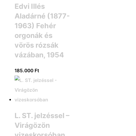
Edvi Illés
Aladárné (1877-
1963) Fehér
orgonák és
vörös rózsák
vázában, 1954
185.000
Ft
L. ST. jelzéssel –
Virágözön
vizeskorsóban