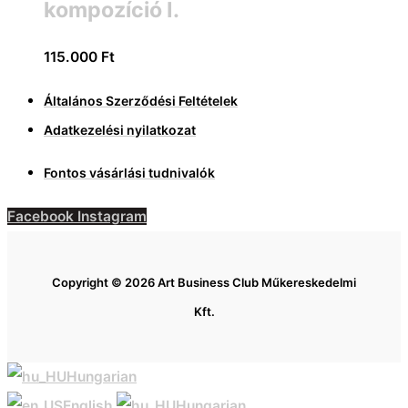
kompozíció I.
115.000
Ft
Általános Szerződési Feltételek
Adatkezelési nyilatkozat
Fontos vásárlási tudnivalók
Facebook
Instagram
Copyright © 2026 Art Business Club Műkereskedelmi
Kft.
Hungarian
English
Hungarian