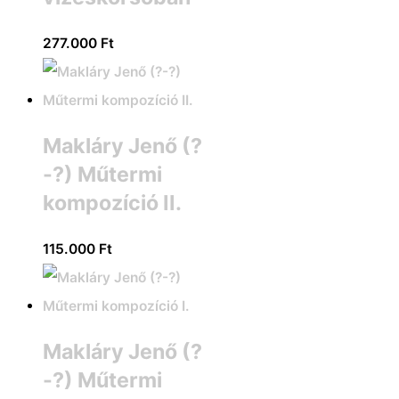
277.000
Ft
Makláry Jenő (?
-?) Műtermi
kompozíció II.
115.000
Ft
Makláry Jenő (?
-?) Műtermi