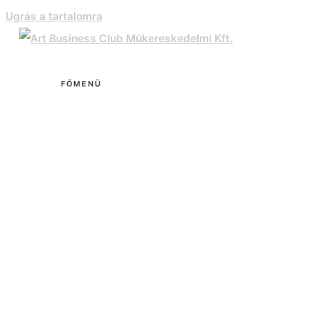
Ugrás a tartalomra
FŐMENÜ