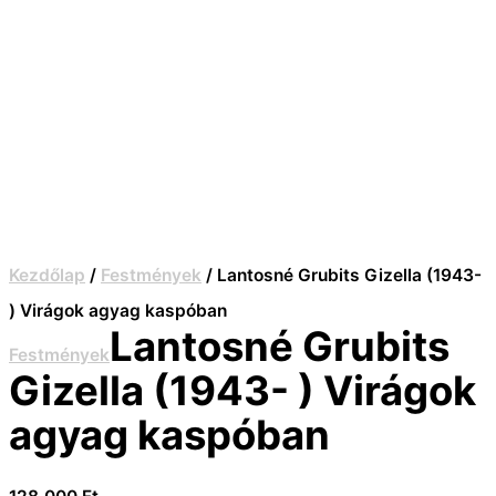
Kezdőlap
/
Festmények
/ Lantosné Grubits Gizella (1943-
) Virágok agyag kaspóban
Lantosné Grubits
Festmények
Gizella (1943- ) Virágok
agyag kaspóban