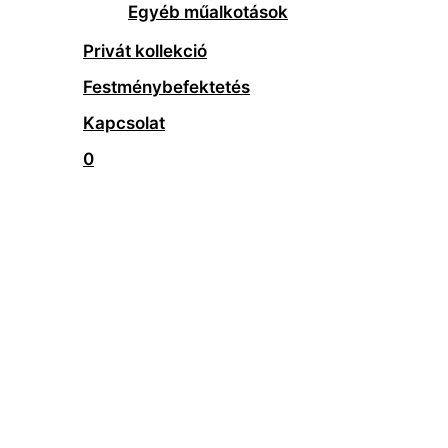
Egyéb műalkotások
Privát kollekció
Festménybefektetés
Kapcsolat
0