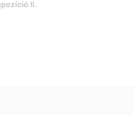
ozíció II.