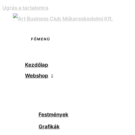
Ugrás a tartalomra
FŐMENÜ
Kezdőlap
Webshop
Festmények
Grafikák