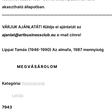
akasztható állapotban.
———————————————————————————
VÁRJUK AJÁNLATÁT! Küldje el ajánlatát az
ajanlat@artbusinessclub.eu
e-mail címre!
Lippai Tamás (1946-1990) Az almafa, 1987 mennyiség
MEGVÁSÁROLOM
Kategória:
Festmények
Leírás
7943