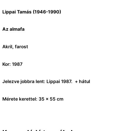
Lippai Tamás (1946-1990)
Az almafa
Akril, farost
Kor: 1987
Jelezve jobbra lent: Lippai 1987. + hátul
Mérete kerettel: 35 x 55 cm