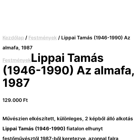
Kezdőlap
/
Festmények
/ Lippai Tamás (1946-1990) Az
almafa, 1987
Lippai Tamás
Festmények
(1946-1990) Az almafa,
1987
129.000
Ft
Művészien elkészített, különleges, 2 képből álló alkotás
Lippai Tamás (1946-1990)
fiatalon elhunyt
festőművésztől 1987-ből keretezve, azonnal falra