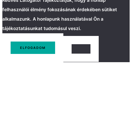
Kedves Látogató! Tájékoztatjuk, hogy a honlap
felhasználói élmény fokozásának érdekében sütiket
alkalmazunk. A honlapunk használatával Ön a
tájékoztatásunkat tudomásul veszi.
ELFOGADOM