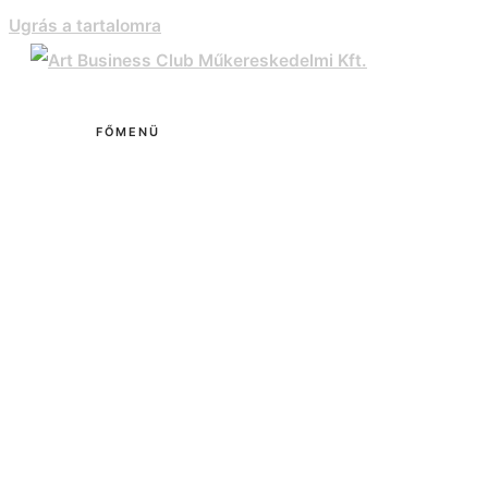
Ugrás a tartalomra
FŐMENÜ