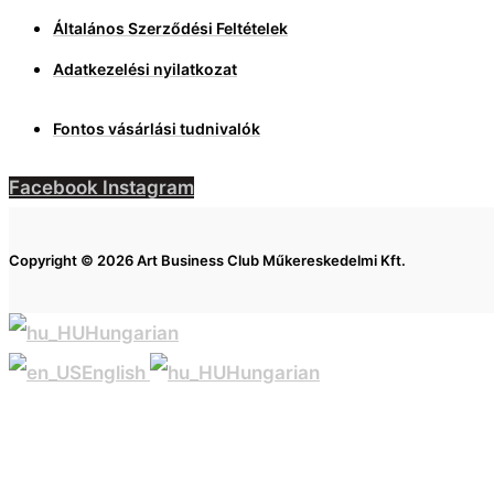
Általános Szerződési Feltételek
Adatkezelési nyilatkozat
Fontos vásárlási tudnivalók
Facebook
Instagram
Copyright © 2026 Art Business Club Műkereskedelmi Kft.
Hungarian
English
Hungarian