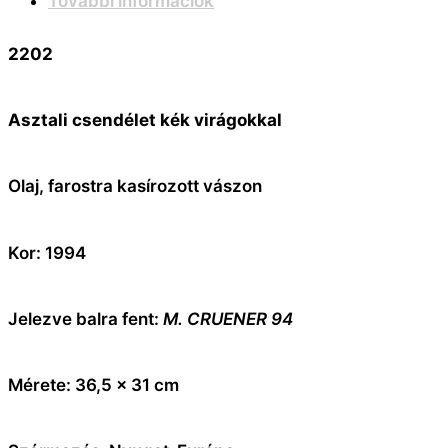
További információk
2202
Asztali csendélet kék virágokkal
Olaj, farostra kasírozott vászon
Kor: 1994
Jelezve balra fent:
M. CRUENER 94
Mérete: 36,5 x 31 cm