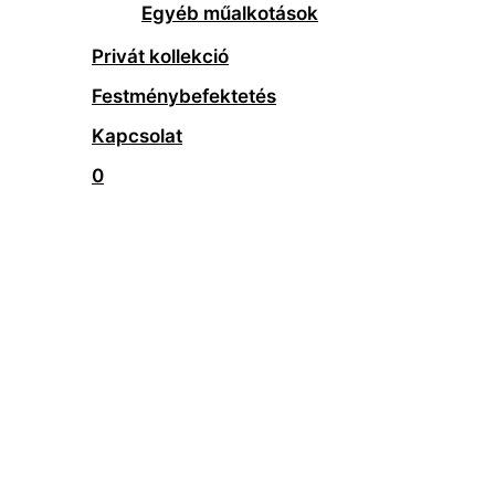
Egyéb műalkotások
Privát kollekció
Festménybefektetés
Kapcsolat
0