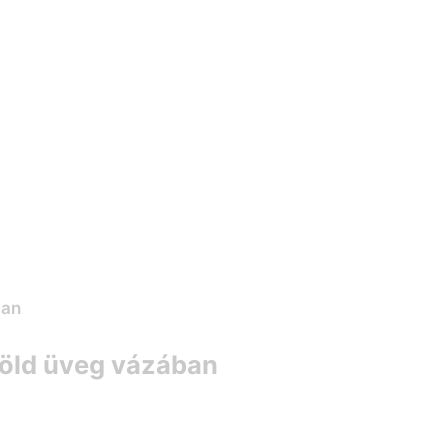
zöld üveg vázában