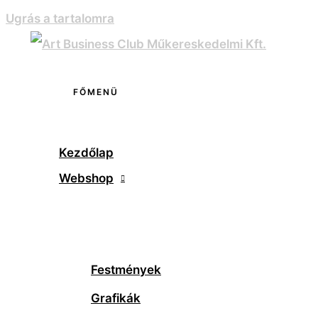
Ugrás a tartalomra
FŐMENÜ
Kezdőlap
Webshop
Festmények
Grafikák