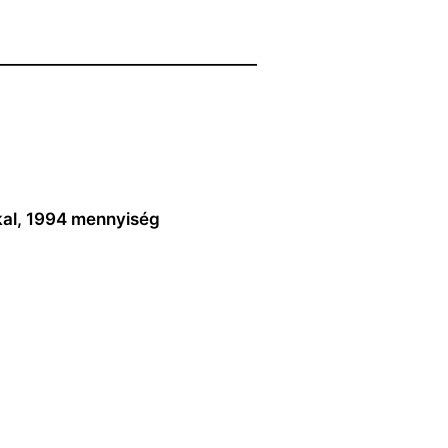
————————————————
kal, 1994 mennyiség