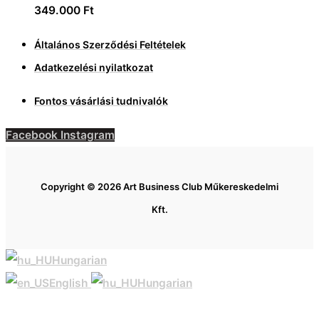
349.000
Ft
Általános Szerződési Feltételek
Adatkezelési nyilatkozat
Fontos vásárlási tudnivalók
Facebook
Instagram
Copyright © 2026 Art Business Club Műkereskedelmi
Kft.
Hungarian
English
Hungarian