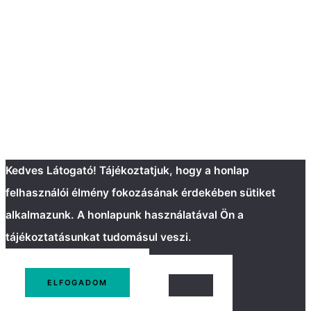
Kedves Látogató! Tájékoztatjuk, hogy a honlap
felhasználói élmény fokozásának érdekében sütiket
alkalmazunk. A honlapunk használatával Ön a
tájékoztatásunkat tudomásul veszi.
ELFOGADOM