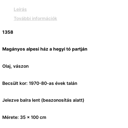
Leírás
További információk
1358
Magányos alpesi ház a hegyi tó partján
Olaj, vászon
Becsült kor: 1970-80-as évek talán
Jelezve balra lent (beazonosítás alatt)
Mérete: 35 x 100 cm