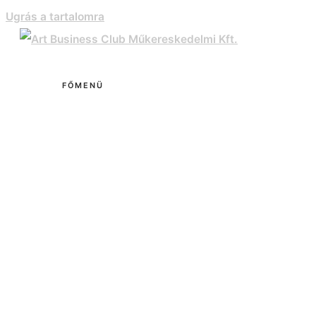
Ugrás a tartalomra
FŐMENÜ