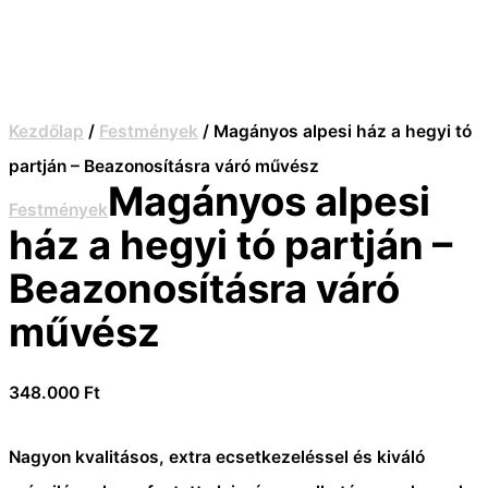
Kezdőlap
/
Festmények
/ Magányos alpesi ház a hegyi tó
partján – Beazonosításra váró művész
Magányos alpesi
Festmények
ház a hegyi tó partján –
Beazonosításra váró
művész
348.000
Ft
Nagyon kvalitásos, extra ecsetkezeléssel és kiváló