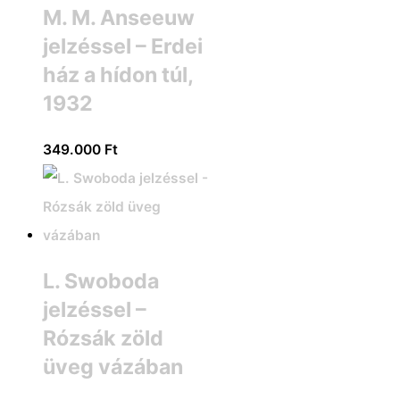
M. M. Anseeuw
jelzéssel – Erdei
ház a hídon túl,
1932
349.000
Ft
L. Swoboda
jelzéssel –
Rózsák zöld
üveg vázában