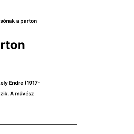
csónak a parton
rton
ely Endre (1917-
zik. A művész
————————————————