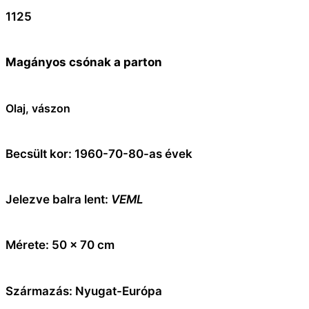
1125
Magányos csónak a parton
Olaj, vászon
Becsült kor: 1960-70-80-as évek
Jelezve balra lent:
VEML
Mérete: 50 x 70 cm
Származás: Nyugat-Európa