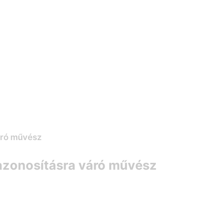
azonosításra váró művész