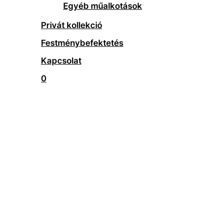
Egyéb műalkotások
Privát kollekció
Festménybefektetés
Kapcsolat
0