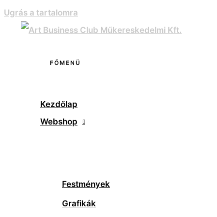
Ugrás a tartalomra
FŐMENÜ
Kezdőlap
Webshop
Festmények
Grafikák