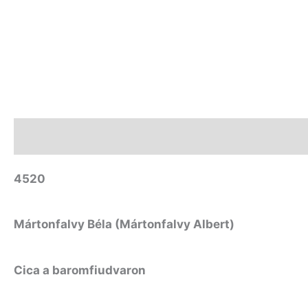
Leírás
4520
Mártonfalvy Béla (Mártonfalvy Albert)
Cica a baromfiudvaron