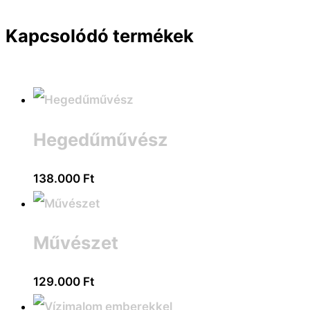
Kapcsolódó termékek
Hegedűművész
138.000
Ft
Művészet
129.000
Ft