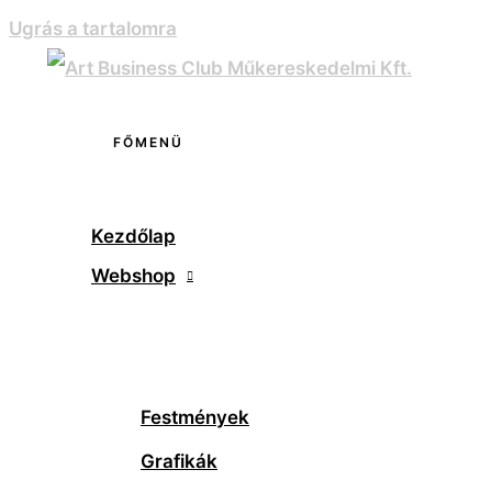
Ugrás a tartalomra
FŐMENÜ
Kezdőlap
Webshop
Festmények
Grafikák