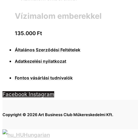
Vízimalom emberekkel
135.000
Ft
Általános Szerződési Feltételek
Adatkezelési nyilatkozat
Fontos vásárlási tudnivalók
Facebook
Instagram
Copyright © 2026 Art Business Club Műkereskedelmi Kft.
Hungarian