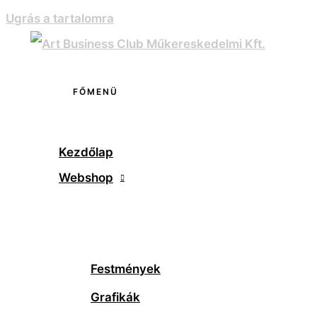
Ugrás a tartalomra
FŐMENÜ
Kezdőlap
Webshop
Festmények
Grafikák