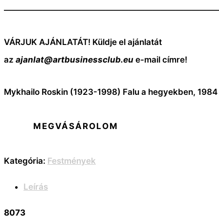
———————————————————————————
VÁRJUK AJÁNLATÁT! Küldje el ajánlatát
az
ajanlat@artbusinessclub.eu
e-mail címre!
Mykhailo Roskin (1923-1998) Falu a hegyekben, 198
MEGVÁSÁROLOM
Kategória:
Festmények
Leírás
8073