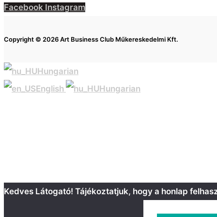
Facebook
Instagram
Copyright © 2026 Art Business Club Műkereskedelmi Kft.
Hungarian
English
Hungarian
Kedves Látogató! Tájékoztatjuk, hogy a honlap felha