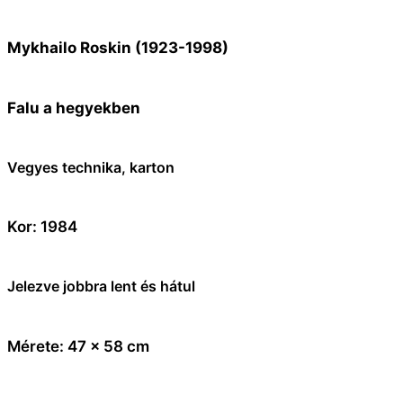
Mykhailo Roskin (1923-1998)
Falu a hegyekben
Vegyes technika, karton
Kor: 1984
Jelezve jobbra lent és hátul
Mérete: 47 x 58 cm