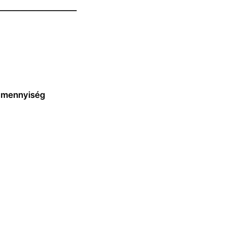
——————————
4 mennyiség