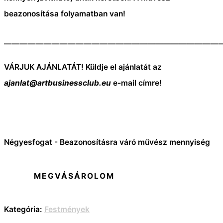
beazonosítása folyamatban van!
———————————————————————————
VÁRJUK AJÁNLATÁT! Küldje el ajánlatát az
ajanlat@artbusinessclub.eu
e-mail címre!
Négyesfogat - Beazonosításra váró művész mennyiség
MEGVÁSÁROLOM
Kategória:
Festmények