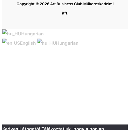
Copyright © 2026 Art Business Club Műkereskedelmi
Kft.
Hungarian
English
Hungarian
Kedves Látogató! Tájékoztatjuk, hogy a honlap