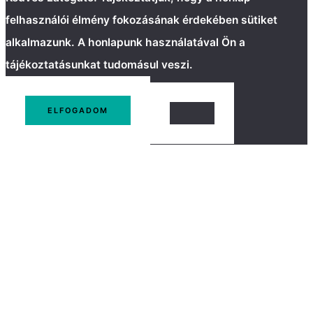
felhasználói élmény fokozásának érdekében sütiket
alkalmazunk. A honlapunk használatával Ön a
tájékoztatásunkat tudomásul veszi.
ELFOGADOM