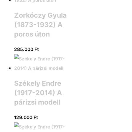
Zorkóczy Gyula
(1873-1932) A
poros úton
285.000
Ft
Székely Endre
(1917-2014) A
párizsi modell
129.000
Ft