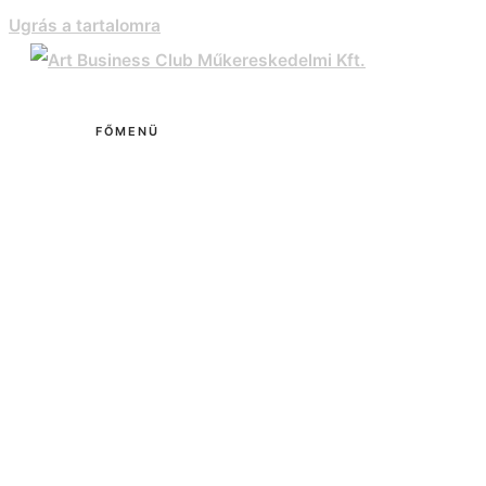
Ugrás a tartalomra
FŐMENÜ