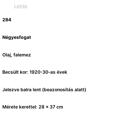
Leírás
284
Négyesfogat
Olaj, falemez
Becsült kor: 1920-30-as évek
Jelezve balra lent (beazonosítás alatt)
Mérete kerettel: 28 x 37 cm