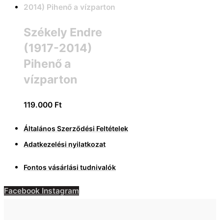
Székely Endre
(1917-2014)
Pihenő a
vízparton
119.000
Ft
Általános Szerződési Feltételek
Adatkezelési nyilatkozat
Fontos vásárlási tudnivalók
Facebook
Instagram