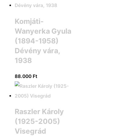
Komjáti-
Wanyerka Gyula
(1894-1958)
Dévény vára,
1938
88.000
Ft
Raszler Károly
(1925-2005)
Visegrád