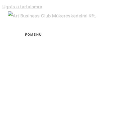
Ugrás a tartalomra
FŐMENÜ