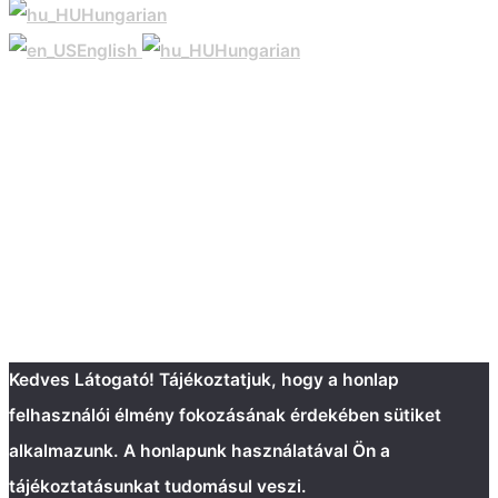
Hungarian
English
Hungarian
Kedves Látogató! Tájékoztatjuk, hogy a honlap
felhasználói élmény fokozásának érdekében sütiket
alkalmazunk. A honlapunk használatával Ön a
tájékoztatásunkat tudomásul veszi.