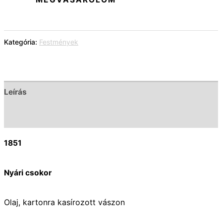
Kategória:
Festmények
Leírás
További információk
1851
Nyári csokor
Olaj, kartonra kasírozott vászon