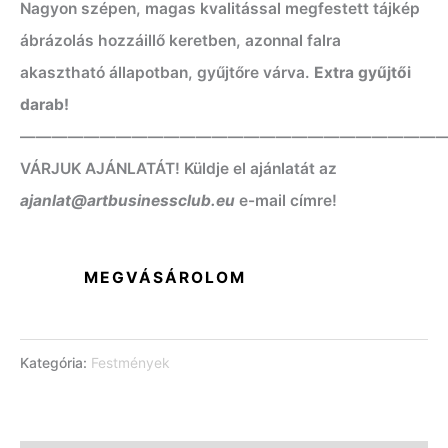
Nagyon szépen, magas kvalitással megfestett tájkép
ábrázolás hozzáillő keretben, azonnal falra
akasztható állapotban, gyűjtőre várva.
Extra gyűjtői
darab!
——————————————————————————
VÁRJUK AJÁNLATÁT! Küldje el ajánlatát az
ajanlat@artbusinessclub.eu
e-mail címre!
MEGVÁSÁROLOM
Kategória:
Festmények