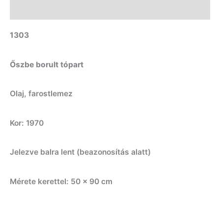
Leírás
1303
Őszbe borult tópart
Olaj, farostlemez
Kor: 1970
Jelezve balra lent (beazonosítás alatt)
Mérete kerettel: 50 x 90 cm