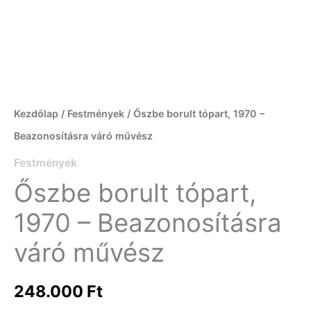
Kezdőlap
/
Festmények
/ Őszbe borult tópart, 1970 –
Beazonosításra váró művész
Festmények
Őszbe borult tópart,
1970 – Beazonosításra
váró művész
248.000
Ft