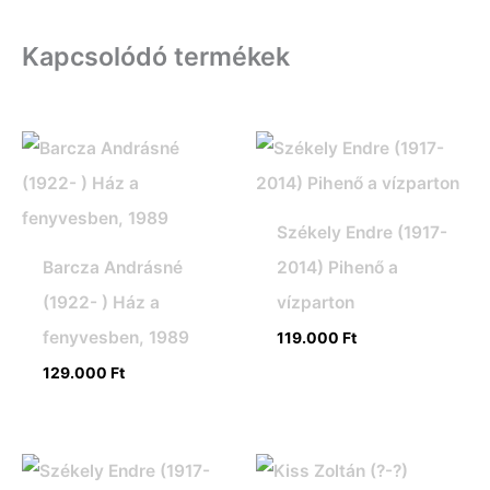
Kapcsolódó termékek
Székely Endre (1917-
Barcza Andrásné
2014) Pihenő a
(1922- ) Ház a
vízparton
fenyvesben, 1989
119.000
Ft
129.000
Ft