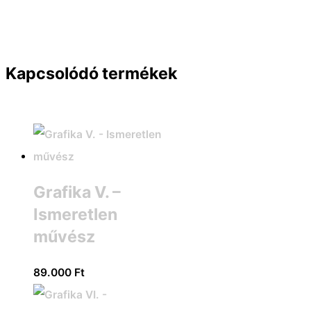
Kapcsolódó termékek
Grafika V. –
Ismeretlen
művész
89.000
Ft