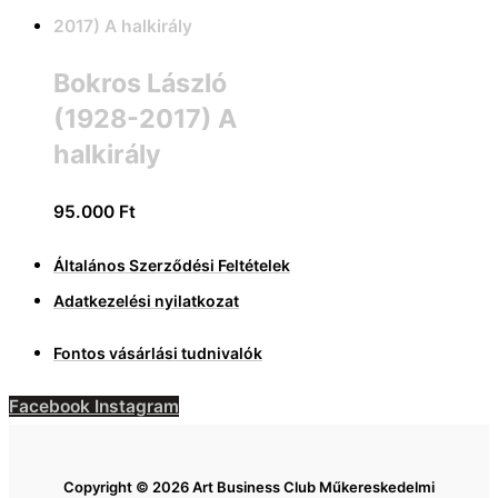
Bokros László
(1928-2017) A
halkirály
95.000
Ft
Általános Szerződési Feltételek
Adatkezelési nyilatkozat
Fontos vásárlási tudnivalók
Facebook
Instagram
Copyright © 2026 Art Business Club Műkereskedelmi