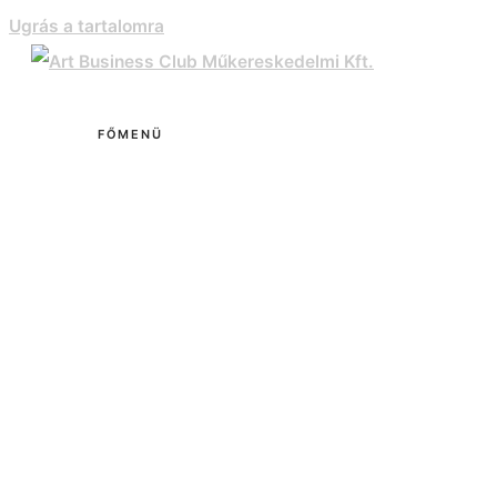
Ugrás a tartalomra
FŐMENÜ