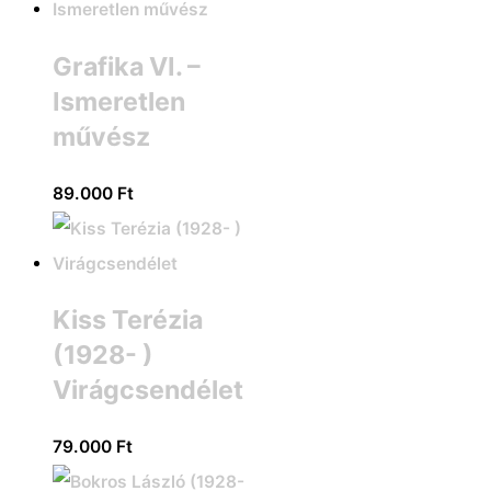
Grafika VI. –
Ismeretlen
művész
89.000
Ft
Kiss Terézia
(1928- )
Virágcsendélet
79.000
Ft