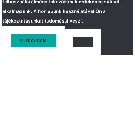
felhasználói élmény fokozásának érdekében sütiket
alkalmazunk. A honlapunk használatával Ön a
tájékoztatásunkat tudomásul veszi.
ELFOGADOM