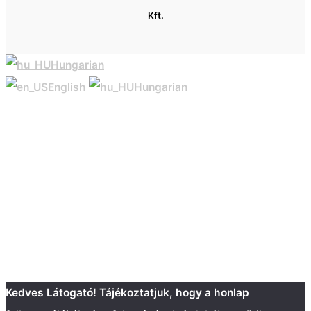
Kft.
Hungarian
English
Hungarian
Kedves Látogató! Tájékoztatjuk, hogy a honlap