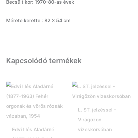
Becsült kor: 1970-80-as évek
Mérete kerettel: 82 x 54 cm
Kapcsolódó termékek
L. ST. jelzéssel –
Virágözön
Edvi Illés Aladárné
vizeskorsóban