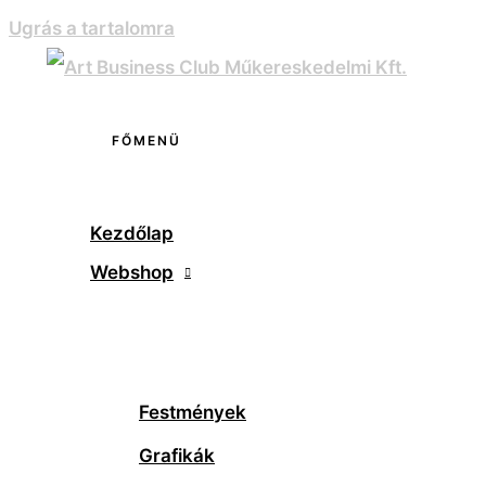
Ugrás a tartalomra
FŐMENÜ
Kezdőlap
Webshop
Festmények
Grafikák