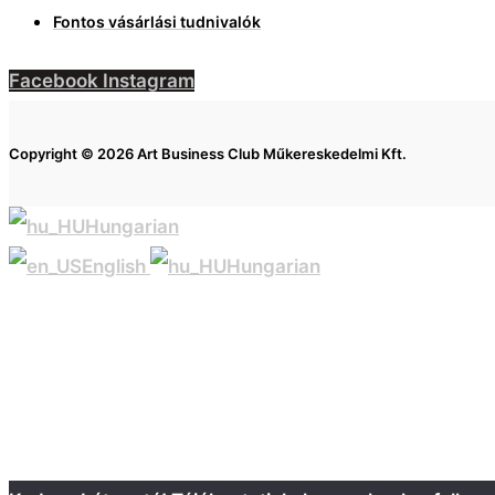
Fontos vásárlási tudnivalók
Facebook
Instagram
Copyright © 2026 Art Business Club Műkereskedelmi Kft.
Hungarian
English
Hungarian