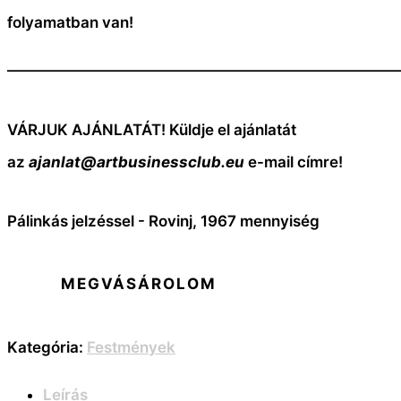
folyamatban van!
———————————————————————————
VÁRJUK AJÁNLATÁT! Küldje el ajánlatát
az
ajanlat@artbusinessclub.eu
e-mail címre!
Pálinkás jelzéssel - Rovinj, 1967 mennyiség
MEGVÁSÁROLOM
Kategória:
Festmények
Leírás