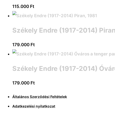
115.000
Ft
Székely Endre (1917-2014) Piran
179.000
Ft
Székely Endre (1917-2014) Óváro
179.000
Ft
Általános Szerződési Feltételek
Adatkezelési nyilatkozat