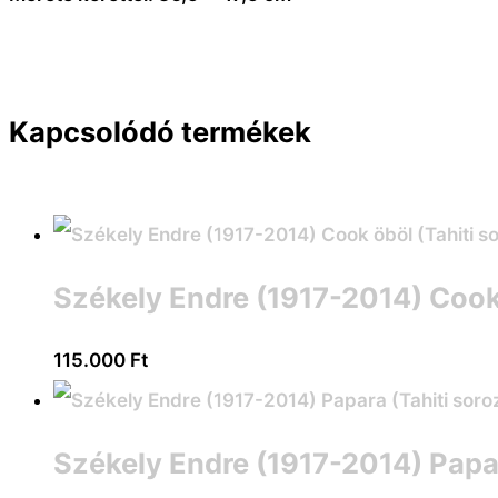
Kapcsolódó termékek
Székely Endre (1917-2014) Cook 
115.000
Ft
Székely Endre (1917-2014) Papar