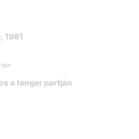
, 1981
s a tenger partján