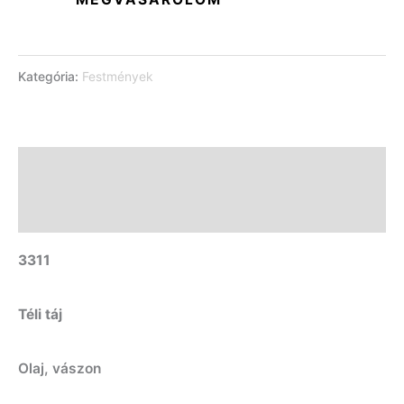
Kategória:
Festmények
Leírás
További információk
3311
Téli táj
Olaj, vászon