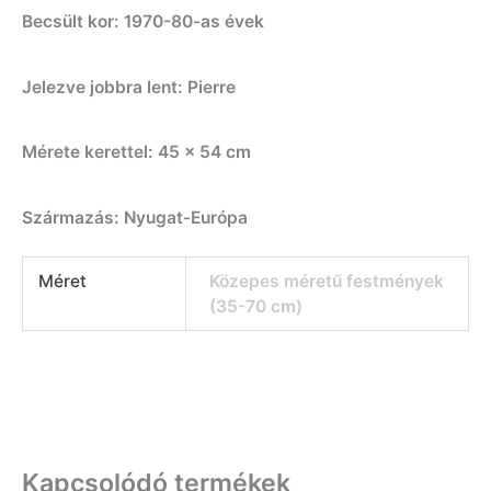
Becsült kor: 1970-80-as évek
Jelezve jobbra lent: Pierre
Mérete kerettel: 45 x 54 cm
Származás: Nyugat-Európa
Méret
Közepes méretű festmények
(35-70 cm)
Kapcsolódó termékek