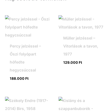
Müller jelzéssel –
Percy jelzéssel –
Vitorlások a tavon,
Őszi folyópart
1977
hófedte
129.000
Ft
hegycsúccsal
188.000
Ft