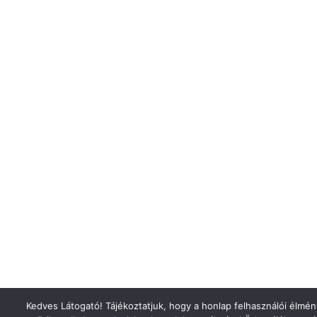
Kedves Látogató! Tájékoztatjuk, hogy a honlap felhasználói élm